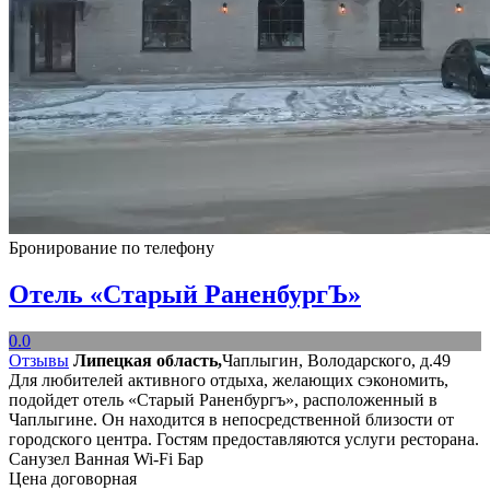
Бронирование по телефону
Отель «Старый РаненбургЪ»
0.0
Отзывы
Липецкая область,
Чаплыгин, Володарского, д.49
Для любителей активного отдыха, желающих сэкономить,
подойдет отель «Старый Раненбургъ», расположенный в
Чаплыгине. Он находится в непосредственной близости от
городского центра. Гостям предоставляются услуги ресторана.
Санузел
Ванная
Wi-Fi
Бар
Цена договорная