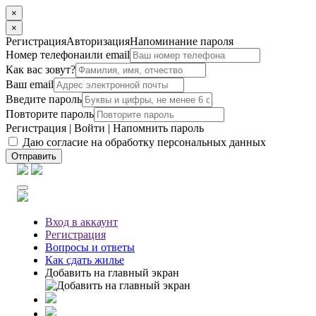
×
×
Регистрация
Авторизация
Напоминание пароля
Номер телефона
или email
Как вас зовут?
Ваш email
Введите пароль
Повторите пароль
Регистрация
|
Войти
|
Напомнить пароль
Даю согласие на обработку персональных данных
Отправить
Вход
в аккаунт
Регистрация
Вопросы
и ответы
Как сдать жилье
Добавить на главный экран