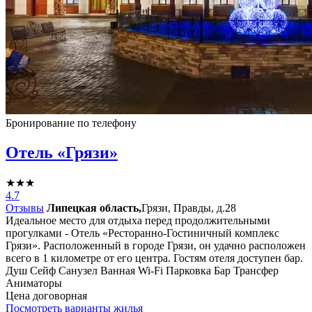
Бронирование по телефону
Отель «Грязи»
★★★
4.7
Отзывы
Липецкая область,
Грязи, Правды, д.28
Идеальное место для отдыха перед продолжительными
прогулками - Отель «Ресторанно-Гостиничный комплекс
Грязи». Расположенный в городе Грязи, он удачно расположен
всего в 1 километре от его центра. Гостям отеля доступен бар.
Душ
Сейф
Санузел
Ванная
Wi-Fi
Парковка
Бар
Трансфер
Аниматоры
Цена договорная
Посмотреть варианты жилья