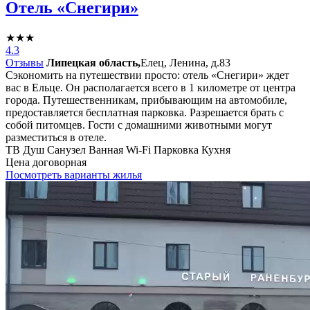
Отель «Снегири»
★★★
4.3
Отзывы
Липецкая область,
Елец, Ленина, д.83
Сэкономить на путешествии просто: отель «Снегири» ждет
вас в Ельце. Он располагается всего в 1 километре от центра
города. Путешественникам, прибывающим на автомобиле,
предоставляется бесплатная парковка. Разрешается брать с
собой питомцев. Гости с домашними животными могут
разместиться в отеле.
ТВ
Душ
Санузел
Ванная
Wi-Fi
Парковка
Кухня
Цена договорная
Посмотреть варианты жилья