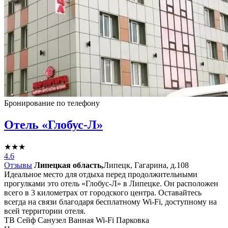
Бронирование по телефону
Отель «Глобус-Л»
★★★
4.6
Отзывы
Липецкая область,
Липецк, Гагарина, д.108
Идеальное место для отдыха перед продолжительными
прогулками это отель «Глобус-Л» в Липецке. Он расположен
всего в 3 километрах от городского центра. Оставайтесь
всегда на связи благодаря бесплатному Wi-Fi, доступному на
всей территории отеля.
ТВ
Сейф
Санузел
Ванная
Wi-Fi
Парковка