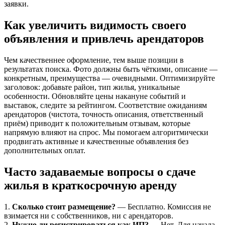
заявки.
Как увеличить видимость своего
объявления и привлечь арендаторов
Чем качественнее оформление, тем выше позиции в
результатах поиска. Фото должны быть чёткими, описание —
конкретным, преимущества — очевидными. Оптимизируйте
заголовок: добавьте район, тип жилья, уникальные
особенности. Обновляйте цены накануне событий и
выставок, следите за рейтингом. Соответствие ожиданиям
арендаторов (чистота, точность описания, ответственный
приём) приводит к положительным отзывам, которые
напрямую влияют на спрос. Мы помогаем алгоритмически
продвигать активные и качественные объявления без
дополнительных оплат.
Часто задаваемые вопросы о сдаче
жилья в краткосрочную аренду
1.
Сколько стоит размещение?
— Бесплатно. Комиссия не
взимается ни с собственников, ни с арендаторов.
2.
Нужно ли регистрироваться как ИП?
— Нет. Для начала