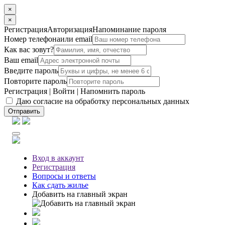
×
×
Регистрация
Авторизация
Напоминание пароля
Номер телефона
или email
Как вас зовут?
Ваш email
Введите пароль
Повторите пароль
Регистрация
|
Войти
|
Напомнить пароль
Даю согласие на обработку персональных данных
Отправить
Вход
в аккаунт
Регистрация
Вопросы
и ответы
Как сдать жилье
Добавить на главный экран