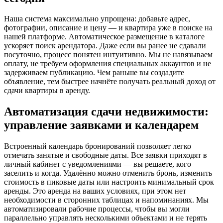
Наша система максимально упрощена: добавьте адрес,
фотографии, описание и цену — и квартира уже в поиске на
нашей платформе. Автоматическое размещение в каталоге
ускоряет поиск арендатора. Даже если вы ранее не сдавали
посуточно, процесс понятен интуитивно. Мы не навязываем
оплату, не требуем оформления специальных аккаунтов и не
задерживаем публикацию. Чем раньше вы создадите
объявление, тем быстрее начнёте получать реальный доход от
сдачи квартиры в аренду.
Автоматизация сдачи недвижимости:
управление заявками и календарем
Встроенный календарь бронирований позволяет легко
отмечать занятые и свободные даты. Все заявки приходят в
личный кабинет с уведомлениями — вы решаете, кого
заселить и когда. Удалённо можно отменить бронь, изменить
стоимость в пиковые даты или настроить минимальный срок
аренды. Это аренда на ваших условиях, при этом нет
необходимости в сторонних таблицах и напоминаниях. Мы
автоматизировали рабочие процессы, чтобы вы могли
параллельно управлять несколькими объектами и не терять