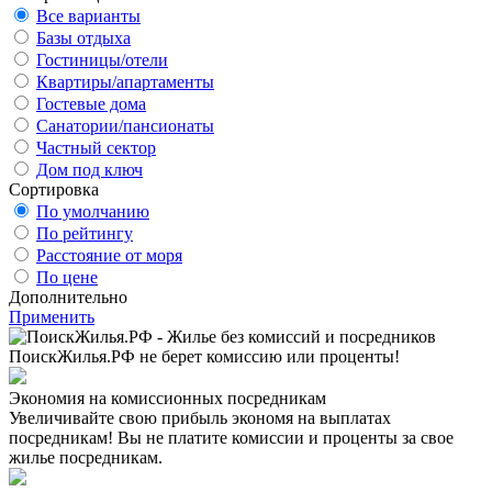
Все варианты
Базы отдыха
Гостиницы/отели
Квартиры/апартаменты
Гостевые дома
Санатории/пансионаты
Частный сектор
Дом под ключ
Сортировка
По умолчанию
По рейтингу
Расстояние от моря
По цене
Дополнительно
Применить
ПоискЖилья.РФ не берет комиссию или проценты!
Экономия на комиссионных посредникам
Увеличивайте свою прибыль экономя на выплатах
посредникам! Вы не платите комиссии и проценты за свое
жилье посредникам.