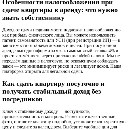
Особенности налогообложения при
сдаче квартиры в аренду: что нужно
знать собственнику
Доход от сдачи недвижимости подлежит налогообложению
как прибыль физического лица. Вы можете использовать
патент, самозанятость или УСН (при регистрации ИП) — в
зависимости от объема доходов и целей. При посуточной
аренде выгодно оформиться как самозанятый: ставка 4% и
простая отчётность через приложение «Мой налог». Мы не
передаём данные в налоговую, но рекомендуем соблюдать
закон — это минимизирует риски и легализует доход. Наша
платформа открыта для легальной сдачи.
Как сдать квартиру посуточно и
получать стабильный доход без
посредников
Ключ к стабильному доходу — доступность,
привлекательность и контроль. Разместите качественные
фото, опишите квартиру подробно, установите конкурентную
цену и следите за календарем. Выберите удобные дни для