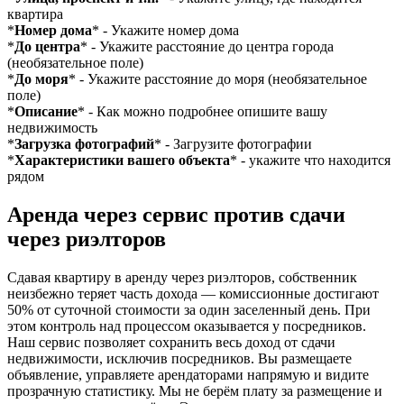
квартира
*
Номер дома
* - Укажите номер дома
*
До центра
* - Укажите расстояние до центра города
(необязательное поле)
*
До моря
* - Укажите расстояние до моря (необязательное
поле)
*
Описание
* - Как можно подробнее опишите вашу
недвижимость
*
Загрузка фотографий
* - Загрузите фотографии
*
Характеристики вашего объекта
* - укажите что находится
рядом
Аренда через сервис против сдачи
через риэлторов
Сдавая квартиру в аренду через риэлторов, собственник
неизбежно теряет часть дохода — комиссионные достигают
50% от суточной стоимости за один заселенный день. При
этом контроль над процессом оказывается у посредников.
Наш сервис позволяет сохранить весь доход от сдачи
недвижимости, исключив посредников. Вы размещаете
объявление, управляете арендаторами напрямую и видите
прозрачную статистику. Мы не берём плату за размещение и