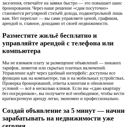
заселения, отвечайте на заявки быстро — это повышает шанс
бронирования. Через наше решение «сдам посуточно»
становится регулярной статьёй дохода, подконтрольной лишь
вам. Нет переплат — вы сами управляете ценой, графиком,
арендой и, главное, доходами от своей недвижимости.
Разместите жильё бесплатно и
управляйте арендой с телефона или
компьютера
Мы не взимаем плату за размещение объявлений — никаких
тарифов, лимитов или скрытых платных включений.
Управление идёт через удобный интерфейс: доступны все
функции как на компьютере, так и на мобильных устройствах.
Проверка бронирований, ответы клиентам и обновление
условий — всё в несколько кликов. Если вы «сдаю квартиру
без посредников», вы получаете всё необходимое, чтобы вести
краткосрочную аренду легко, экономно и профессионально.
Создай объявление за 5 минут — начни
зарабатывать на недвижимости уже
сегодня