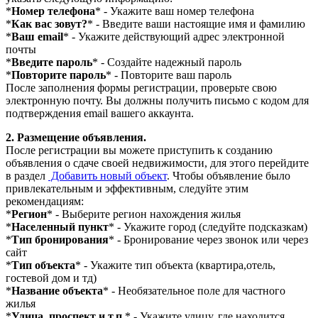
*
Номер телефона
* - Укажите ваш номер телефона
*
Как вас зовут?
* - Введите ваши настоящие имя и фамилию
*
Ваш email
* - Укажите действующий адрес электронной
почты
*
Введите пароль
* - Создайте надежный пароль
*
Повторите пароль
* - Повторите ваш пароль
После заполнения формы регистрации, проверьте свою
электронную почту. Вы должны получить письмо с кодом для
подтверждения email вашего аккаунта.
2. Размещение объявления.
После регистрации вы можете приступить к созданию
объявления о сдаче своей недвижимости, для этого перейдите
в раздел
Добавить новый объект
. Чтобы объявление было
привлекательным и эффективным, следуйте этим
рекомендациям:
*
Регион
* - Выберите регион нахождения жилья
*
Населенный пункт
* - Укажите город (следуйте подсказкам)
*
Тип бронирования
* - Бронирование через звонок или через
сайт
*
Тип объекта
* - Укажите тип объекта (квартира,отель,
гостевой дом и тд)
*
Название объекта
* - Необязательное поле для частного
жилья
*
Улица, проспект и т.п.
* - Укажите улицу, где находится