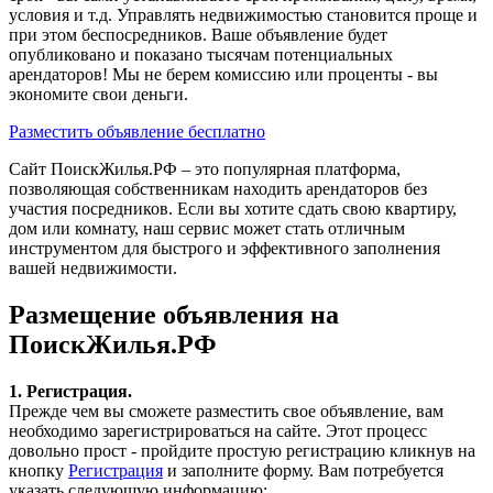
условия и т.д. Управлять недвижимостью становится проще и
при этом беспосредников. Ваше объявление будет
опубликовано и показано тысячам потенциальных
арендаторов! Мы не берем комиссию или проценты - вы
экономите свои деньги.
Разместить объявление бесплатно
Сайт ПоискЖилья.РФ – это популярная платформа,
позволяющая собственникам находить арендаторов без
участия посредников. Если вы хотите сдать свою квартиру,
дом или комнату, наш сервис может стать отличным
инструментом для быстрого и эффективного заполнения
вашей недвижимости.
Размещение объявления на
ПоискЖилья.РФ
1. Регистрация.
Прежде чем вы сможете разместить свое объявление, вам
необходимо зарегистрироваться на сайте. Этот процесс
довольно прост - пройдите простую регистрацию кликнув на
кнопку
Регистрация
и заполните форму. Вам потребуется
указать следующую информацию: