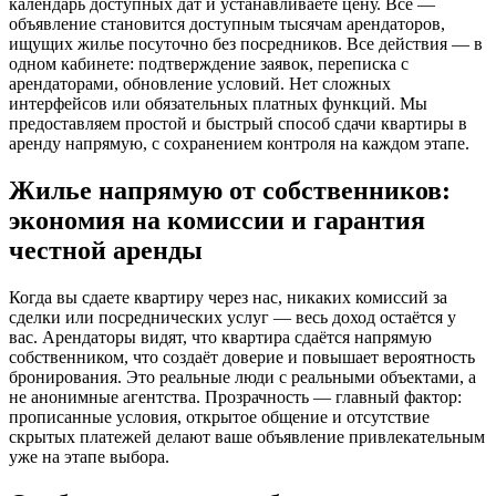
календарь доступных дат и устанавливаете цену. Всё —
объявление становится доступным тысячам арендаторов,
ищущих жилье посуточно без посредников. Все действия — в
одном кабинете: подтверждение заявок, переписка с
арендаторами, обновление условий. Нет сложных
интерфейсов или обязательных платных функций. Мы
предоставляем простой и быстрый способ сдачи квартиры в
аренду напрямую, с сохранением контроля на каждом этапе.
Жилье напрямую от собственников:
экономия на комиссии и гарантия
честной аренды
Когда вы сдаете квартиру через нас, никаких комиссий за
сделки или посреднических услуг — весь доход остаётся у
вас. Арендаторы видят, что квартира сдаётся напрямую
собственником, что создаёт доверие и повышает вероятность
бронирования. Это реальные люди с реальными объектами, а
не анонимные агентства. Прозрачность — главный фактор:
прописанные условия, открытое общение и отсутствие
скрытых платежей делают ваше объявление привлекательным
уже на этапе выбора.