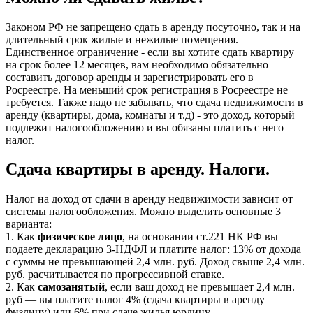
Законом РФ не запрещено сдать в аренду посуточно, так и на
длительный срок жилые и нежилые помещения.
Единственное ограничение - если вы хотите сдать квартиру
на срок более 12 месяцев, вам необходимо обязательно
составить договор аренды и зарегистрировать его в
Росреестре. На меньший срок регистрация в Росреестре не
требуется. Также надо не забывать, что сдача недвижимости в
аренду (квартиры, дома, комнаты и т.д) - это доход, который
подлежит налогообложению и вы обязаны платить с него
налог.
Сдача квартиры в аренду. Налоги.
Налог на доход от сдачи в аренду недвижимости зависит от
системы налогообложения. Можно выделить основные 3
варианта:
1. Как
физическое лицо
, на основании ст.221 НК РФ вы
подаете декларацию 3-НДФЛ и платите налог: 13% от дохода
с суммы не превышающей 2,4 млн. руб. Доход свыше 2,4 млн.
руб. расчитывается по прогрессивной ставке.
2. Как
самозанятый
, если ваш доход не превышает 2,4 млн.
руб — вы платите налог 4% (сдача квартиры в аренду
физлицу) или 6% при сдаче жилья юрлицу.