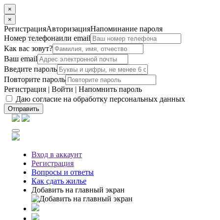
×
×
Регистрация
Авторизация
Напоминание пароля
Номер телефона
или email
Как вас зовут?
Ваш email
Введите пароль
Повторите пароль
Регистрация
|
Войти
|
Напомнить пароль
Даю согласие на обработку персональных данных
Отправить
Вход
в аккаунт
Регистрация
Вопросы
и ответы
Как сдать жилье
Добавить на главный экран