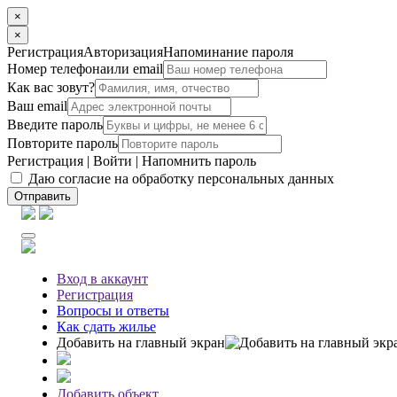
×
×
Регистрация
Авторизация
Напоминание пароля
Номер телефона
или email
Как вас зовут?
Ваш email
Введите пароль
Повторите пароль
Регистрация
|
Войти
|
Напомнить пароль
Даю согласие на обработку персональных данных
Отправить
Вход
в аккаунт
Регистрация
Вопросы
и ответы
Как сдать жилье
Добавить на главный экран
Добавить объект