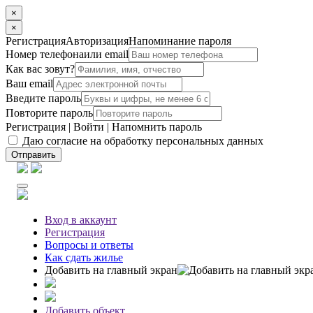
×
×
Регистрация
Авторизация
Напоминание пароля
Номер телефона
или email
Как вас зовут?
Ваш email
Введите пароль
Повторите пароль
Регистрация
|
Войти
|
Напомнить пароль
Даю согласие на обработку персональных данных
Отправить
Вход
в аккаунт
Регистрация
Вопросы
и ответы
Как сдать жилье
Добавить на главный экран
Добавить объект