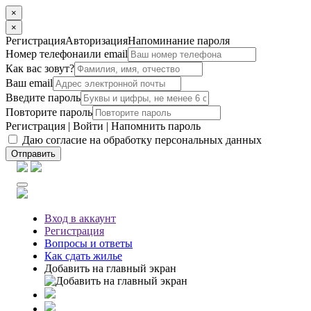
×
×
Регистрация
Авторизация
Напоминание пароля
Номер телефона
или email
Как вас зовут?
Ваш email
Введите пароль
Повторите пароль
Регистрация
|
Войти
|
Напомнить пароль
Даю согласие на обработку персональных данных
Отправить
Вход
в аккаунт
Регистрация
Вопросы
и ответы
Как сдать жилье
Добавить на главный экран