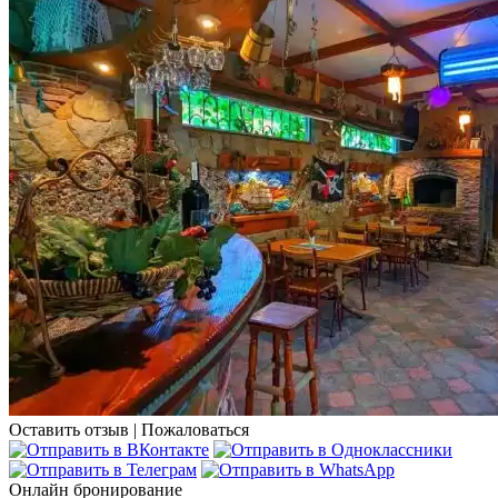
Оставить отзыв
|
Пожаловаться
Онлайн бронирование