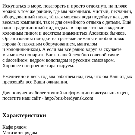
Искупаться в море, позагорать и просто отдохнуть на пляже
можно в том же районе, где мы находимся. Чистый, песчаный,
оборудованный пляж, тёплая морская вода подойдут как для
веселых компаний, так и для семейного отдыха с детьми. Ещё
один традиционный вид отдыха в городе это наслаждение
холодным пивом и десятком знаменитых Азовских бычков.
Организованы поездки на грязевые лиманы и любой пляж
города (с пляжным оборудованием, мангалом
и холодильником). А если вы всё равно вдруг за скучаете
мы можем попарить Вас в нашей лечебно солевой сауне
с бассейном, ведром водопадом и русским самоваром.
Хорошее настроение гарантируем.
Ежедневно и весь год мы работаем над тем, что бы Ваш отдых
превзошёл все Ваши ожидания.
Для получения более точной информации и актуальных цен,
посетите наш сайт - http://briz-berdyansk.com
Характеристики
Кафе рядом
Магазины рядом