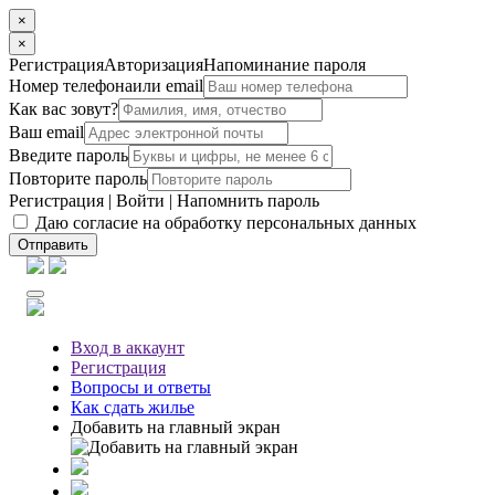
×
×
Регистрация
Авторизация
Напоминание пароля
Номер телефона
или email
Как вас зовут?
Ваш email
Введите пароль
Повторите пароль
Регистрация
|
Войти
|
Напомнить пароль
Даю согласие на обработку персональных данных
Отправить
Вход
в аккаунт
Регистрация
Вопросы
и ответы
Как сдать жилье
Добавить на главный экран