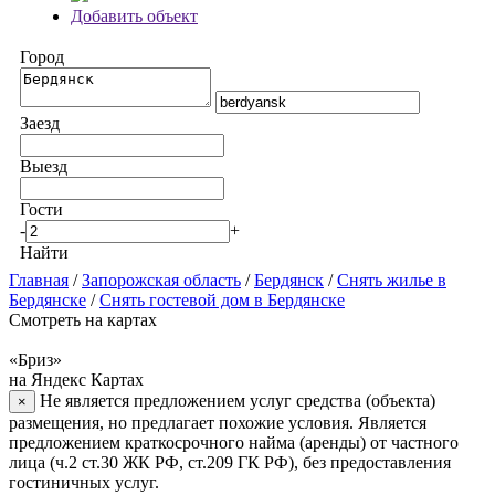
Добавить объект
Город
Заезд
Выезд
Гости
-
+
Найти
Главная
/
Запорожская область
/
Бердянск
/
Снять жилье в
Бердянске
/
Снять гостевой дом в Бердянске
Смотреть на картах
«Бриз»
на Яндекс Картах
Не является предложением услуг средства (объекта)
×
размещения, но предлагает похожие условия. Является
предложением краткосрочного найма (аренды) от частного
лица (ч.2 ст.30 ЖК РФ, ст.209 ГК РФ), без предоставления
гостиничных услуг.