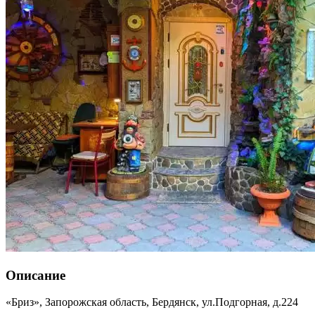
Описание
«Бриз»,
Запорожская область
,
Бердянск
,
ул.Подгорная, д.224