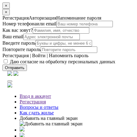
×
×
Регистрация
Авторизация
Напоминание пароля
Номер телефона
или email
Как вас зовут?
Ваш email
Введите пароль
Повторите пароль
Регистрация
|
Войти
|
Напомнить пароль
Даю согласие на обработку персональных данных
Отправить
Вход
в аккаунт
Регистрация
Вопросы
и ответы
Как сдать жилье
Добавить на главный экран