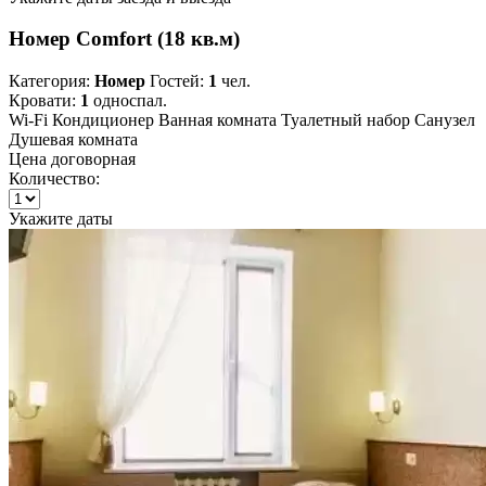
Номер Comfort (18 кв.м)
Категория:
Номер
Гостей:
1
чел.
Кровати:
1
односпал.
Wi-Fi
Кондиционер
Ванная комната
Туалетный набор
Санузел
Душевая комната
Цена договорная
Количество:
Укажите даты