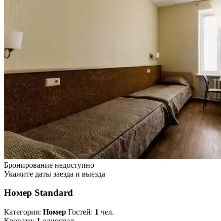
Бронирование недоступно
Укажите даты заезда и выезда
Номер Standard
Категория:
Номер
Гостей:
1
чел.
Кровати:
1
односпал.