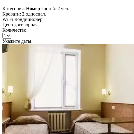
Категория:
Номер
Гостей:
2
чел.
Кровати:
2
односпал.
Wi-Fi
Кондиционер
Цена договорная
Количество:
Укажите даты