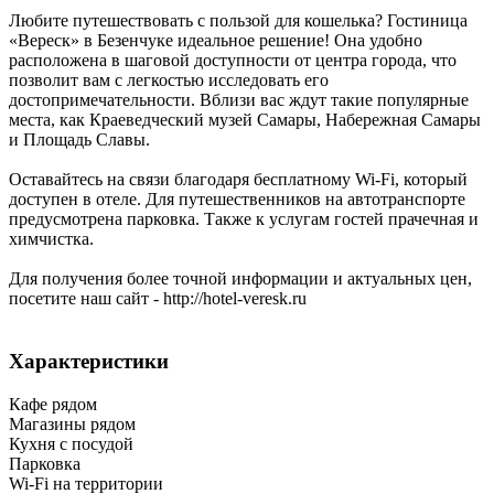
Любите путешествовать с пользой для кошелька? Гостиница
«Вереск» в Безенчуке идеальное решение! Она удобно
расположена в шаговой доступности от центра города, что
позволит вам с легкостью исследовать его
достопримечательности. Вблизи вас ждут такие популярные
места, как Краеведческий музей Самары, Набережная Самары
и Площадь Славы.
Оставайтесь на связи благодаря бесплатному Wi-Fi, который
доступен в отеле. Для путешественников на автотранспорте
предусмотрена парковка. Также к услугам гостей прачечная и
химчистка.
Для получения более точной информации и актуальных цен,
посетите наш сайт - http://hotel-veresk.ru
Характеристики
Кафе рядом
Магазины рядом
Кухня с посудой
Парковка
Wi-Fi на территории