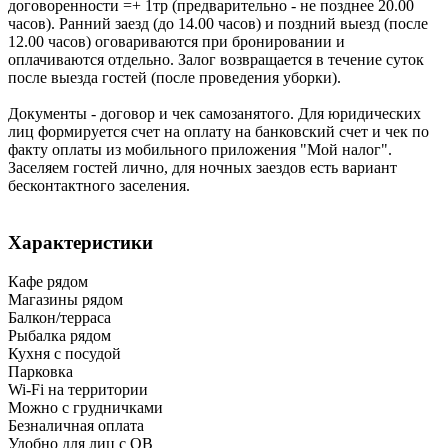
договоренности =+ 1тр (предварительно - не позднее 20.00
часов). Ранний заезд (до 14.00 часов) и поздний выезд (после
12.00 часов) оговариваются при бронировании и
оплачиваются отдельно. Залог возвращается в течение суток
после выезда гостей (после проведения уборки).
Документы - договор и чек самозанятого. Для юридических
лиц формируется счет на оплату на банковский счет и чек по
факту оплаты из мобильного приложения "Мой налог".
Заселяем гостей лично, для ночных заездов есть вариант
бесконтактного заселения.
Характеристики
Кафе рядом
Магазины рядом
Балкон/терраса
Рыбалка рядом
Кухня с посудой
Парковка
Wi-Fi на территории
Можно с грудничками
Безналичная оплата
Удобно для лиц с ОВ