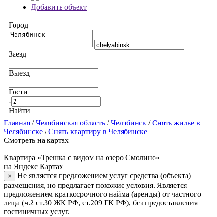
Добавить объект
Город
Заезд
Выезд
Гости
-
+
Найти
Главная
/
Челябинская область
/
Челябинск
/
Снять жилье в
Челябинске
/
Снять квартиру в Челябинске
Смотреть на картах
Квартира «Трешка с видом на озеро Смолино»
на Яндекс Картах
Не является предложением услуг средства (объекта)
×
размещения, но предлагает похожие условия. Является
предложением краткосрочного найма (аренды) от частного
лица (ч.2 ст.30 ЖК РФ, ст.209 ГК РФ), без предоставления
гостиничных услуг.