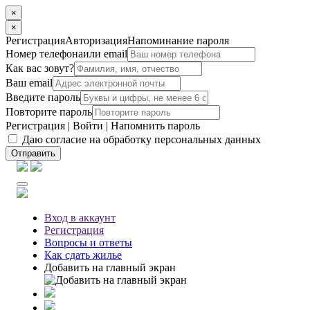
×
×
Регистрация
Авторизация
Напоминание пароля
Номер телефона
или email
Как вас зовут?
Ваш email
Введите пароль
Повторите пароль
Регистрация
|
Войти
|
Напомнить пароль
Даю согласие на обработку персональных данных
Отправить
Вход
в аккаунт
Регистрация
Вопросы
и ответы
Как сдать жилье
Добавить на главный экран