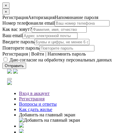
×
×
Регистрация
Авторизация
Напоминание пароля
Номер телефона
или email
Как вас зовут?
Ваш email
Введите пароль
Повторите пароль
Регистрация
|
Войти
|
Напомнить пароль
Даю согласие на обработку персональных данных
Отправить
Вход
в аккаунт
Регистрация
Вопросы
и ответы
Как сдать жилье
Добавить на главный экран