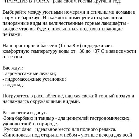
"ПАРАДИЗ В ГОРАХ" рада своим гостям круглый год.
Выбирайте между уютными номерами и стильными домами в
формате барнхаус. Из каждого помещения открываются
панорамные виды на величественные горные ландшафты -
каждое утро вы будете просыпаться под захватывающие
пейзажи.
Наш просторный бассейн (15 на 8 м) поддерживает
комфортную температуру воды от +30 до +37 C в зависимости
от сезона.
Вас ждут:
- аэромассажные лежаки;
- гидромассажные установки;
- водопад.
Погрузитесь в расслабление, вдыхая свежий горный воздух и
наслаждаясь окружающими видами.
Развлечения и досуг:
-Зона барбекю и тандыр - для ценителей гастрономических
удовольствий на природе.
-Русская баня - идеальное место для полного релакса.
-Кинопоказы под открытым небом - уютные вечера для всей