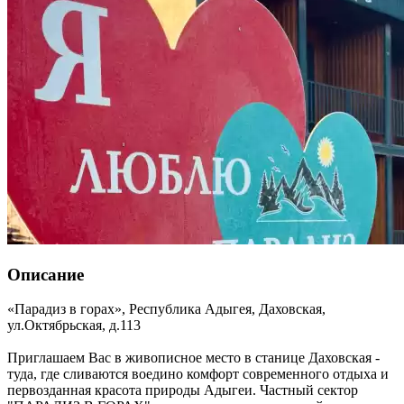
Описание
«Парадиз в горах»,
Республика Адыгея
,
Даховская
,
ул.Октябрьская, д.113
Приглашаем Вас в живописное место в станице Даховская -
туда, где сливаются воедино комфорт современного отдыха и
первозданная красота природы Адыгеи. Частный сектор