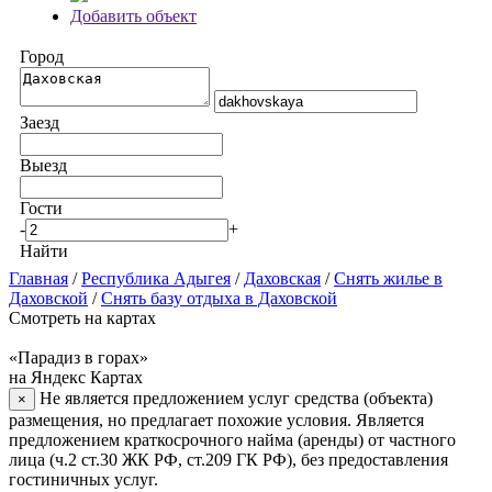
Добавить объект
Город
Заезд
Выезд
Гости
-
+
Найти
Главная
/
Республика Адыгея
/
Даховская
/
Снять жилье в
Даховской
/
Снять базу отдыха в Даховской
Смотреть на картах
«Парадиз в горах»
на Яндекс Картах
Не является предложением услуг средства (объекта)
×
размещения, но предлагает похожие условия. Является
предложением краткосрочного найма (аренды) от частного
лица (ч.2 ст.30 ЖК РФ, ст.209 ГК РФ), без предоставления
гостиничных услуг.