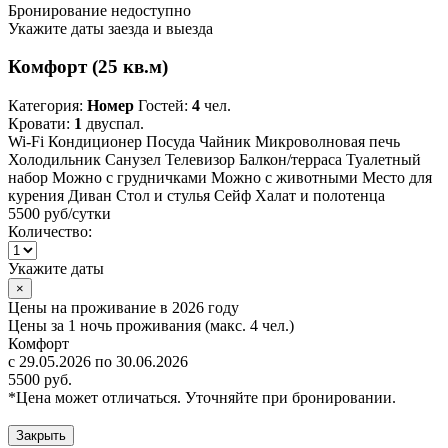
Бронирование недоступно
Укажите даты заезда и выезда
Комфорт (25 кв.м)
Категория:
Номер
Гостей:
4
чел.
Кровати:
1
двуспал.
Wi-Fi
Кондиционер
Посуда
Чайник
Микроволновая печь
Холодильник
Санузел
Телевизор
Балкон/терраса
Туалетный
набор
Можно с грудничками
Можно с животными
Место для
курения
Диван
Стол и стулья
Сейф
Халат и полотенца
5500 руб
/сутки
Количество:
Укажите даты
×
Цены на проживание в 2026 году
Цены за 1 ночь проживания (макс. 4 чел.)
Комфорт
с 29.05.2026 по 30.06.2026
5500 руб.
*Цена может отличаться. Уточняйте при бронировании.
Закрыть