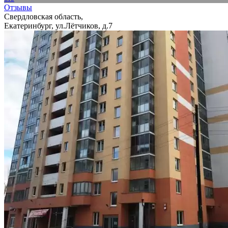
Отзывы
Свердловская область,
Екатеринбург, ул.Лётчиков, д.7