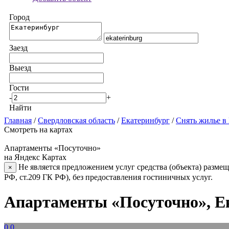
Город
Заезд
Выезд
Гости
-
+
Найти
Главная
/
Свердловская область
/
Екатеринбург
/
Снять жилье в
Смотреть на картах
Апартаменты «Посуточно»
на Яндекс Картах
Не является предложением услуг средства (объекта) размещ
×
РФ, ст.209 ГК РФ), без предоставления гостиничных услуг.
Апартаменты «Посуточно», Е
0.0