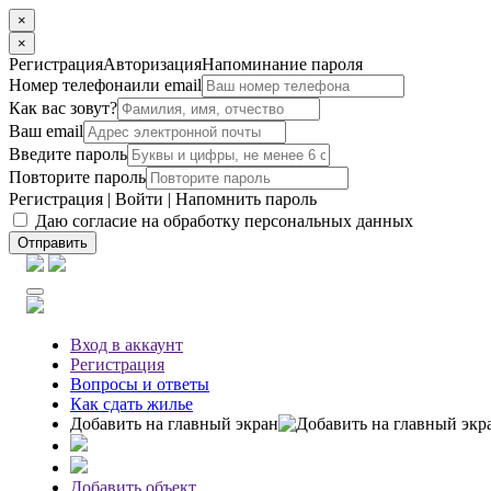
×
×
Регистрация
Авторизация
Напоминание пароля
Номер телефона
или email
Как вас зовут?
Ваш email
Введите пароль
Повторите пароль
Регистрация
|
Войти
|
Напомнить пароль
Даю согласие на обработку персональных данных
Отправить
Вход
в аккаунт
Регистрация
Вопросы
и ответы
Как сдать жилье
Добавить на главный экран
Добавить объект