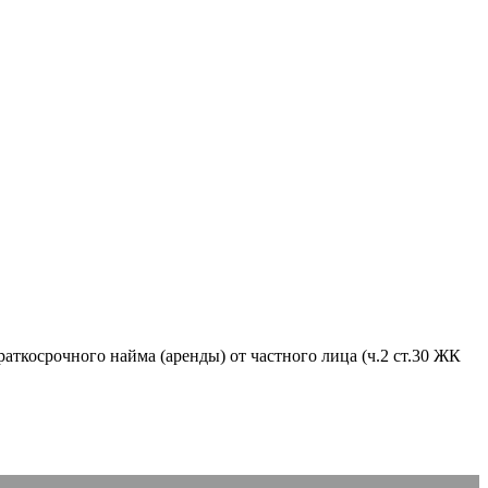
аткосрочного найма (аренды) от частного лица (ч.2 ст.30 ЖК