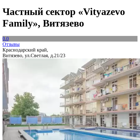
Частный сектор «Vityazevo
Family», Витязево
0.0
Отзывы
Краснодарский край,
Витязево, ул.Светлая, д.21/23