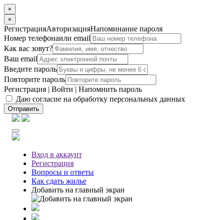
×
×
Регистрация
Авторизация
Напоминание пароля
Номер телефона
или email
Как вас зовут?
Ваш email
Введите пароль
Повторите пароль
Регистрация
|
Войти
|
Напомнить пароль
Даю согласие на обработку персональных данных
Отправить
Вход
в аккаунт
Регистрация
Вопросы
и ответы
Как сдать жилье
Добавить на главный экран