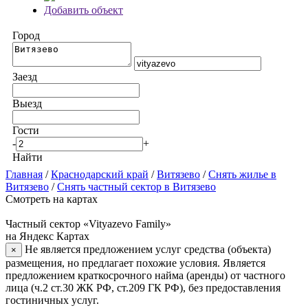
Добавить объект
Город
Заезд
Выезд
Гости
-
+
Найти
Главная
/
Краснодарский край
/
Витязево
/
Снять жилье в
Витязево
/
Снять частный сектор в Витязево
Смотреть на картах
Частный сектор «Vityazevo Family»
на Яндекс Картах
Не является предложением услуг средства (объекта)
×
размещения, но предлагает похожие условия. Является
предложением краткосрочного найма (аренды) от частного
лица (ч.2 ст.30 ЖК РФ, ст.209 ГК РФ), без предоставления
гостиничных услуг.