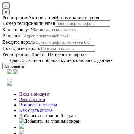
×
×
Регистрация
Авторизация
Напоминание пароля
Номер телефона
или email
Как вас зовут?
Ваш email
Введите пароль
Повторите пароль
Регистрация
|
Войти
|
Напомнить пароль
Даю согласие на обработку персональных данных
Отправить
Вход
в аккаунт
Регистрация
Вопросы
и ответы
Как сдать жилье
Добавить на главный экран