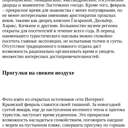
дворцы и знаменитое Ласточкино гнездо. Кроме того, февраль
– прекрасное время для знакомства с менее популярными, но
не менее интересными имениями аристократии прошлых
веков, такими как дворец княгини Гагариной, Дюльбер,
Харакс, Кичкине и другими. Большинство музеев региона
открыты для посетителей в течение всего года. В период
наименьшего туристического наплыва можно спокойно
посетить главные экспозиции, не испытывая толчеи и суеты.
Отсутствие традиционного пляжного отдыха даст
возможность рационально организовать время и увидеть
множество интересных достопримечательностей.
Прогулки на свежем воздухе
Фото взято из открытых источников сети Интернет.
Крымский февраль славится своей тишиной. За новогодней
суетой января, еще до наступления весеннего тепла и притока
туристов, наступает время уединения. Это прекрасная
возможность насладиться спокойствием, поговорить наедине
с морем на пустынном пляже, совершить прогулку по горным