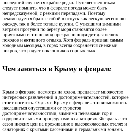
последний случается крайне редко. Путешественникам
следует помнить, что в феврале погода может быть
непредсказуемой, с резкими перепадами. Поэтому
рекомендуется брать с собой в отпуск как легкую весеннюю
одежду, так и более теплые куртки. С утихшими зимними
ветрами прогулки по берегу моря становятся более
приятными и это период прекрасно подходит для пеших
походов и активного отдыха. Хотя февраль признан самым
холодным месяцем, в горах всегда сохраняется снежный
покров, что радует поклонников горных лыж.
Чем заняться в Крыму в феврале
Крым в феврале, несмотря на холод, предлагает множество
интересных развлечений и достопримечательностей, которые
стоит посетить. Отдых в Крыму в феврале - это возможность
насладиться опустевшими от туристов
достопримечательностями, зимними пейзажами гор и
оздоровительными процедурами в санаториях. Февраль - это
сезон низких цен на проживание в высококлассных отелях и
санаториях с крытыми бассейнами и термальными зонами.