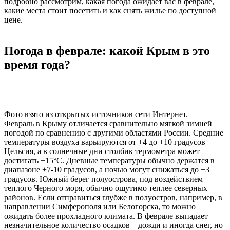
подробно рассмотрим, какая погода ожидает вас в феврале,
какие места стоит посетить и как снять жилье по доступной
цене.
Погода в феврале: какой Крым в это
время года?
Фото взято из открытых источников сети Интернет.
Февраль в Крыму отличается сравнительно мягкой зимней
погодой по сравнению с другими областями России. Средние
температуры воздуха варьируются от +4 до +10 градусов
Цельсия, а в солнечные дни столбик термометра может
достигать +15°C. Дневные температуры обычно держатся в
диапазоне +7-10 градусов, а ночью могут снижаться до +3
градусов. Южный берег полуострова, под воздействием
теплого Черного моря, обычно ощутимо теплее северных
районов. Если отправиться глубже в полуостров, например, в
направлении Симферополя или Белогорска, то можно
ожидать более прохладного климата. В феврале выпадает
незначительное количество осадков – дожди и иногда снег, но