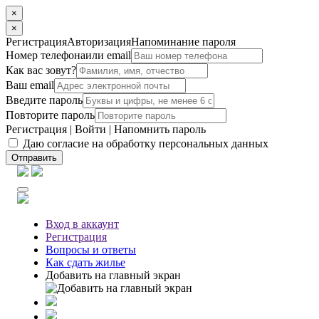
×
×
Регистрация
Авторизация
Напоминание пароля
Номер телефона
или email
Как вас зовут?
Ваш email
Введите пароль
Повторите пароль
Регистрация
|
Войти
|
Напомнить пароль
Даю согласие на обработку персональных данных
Отправить
Вход
в аккаунт
Регистрация
Вопросы
и ответы
Как сдать жилье
Добавить на главный экран