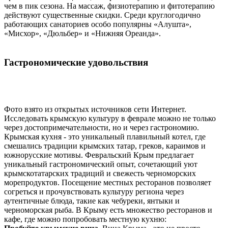
чем в пик сезона. На массаж, физиотерапию и фитотерапию
действуют существенные скидки. Среди круглогодично
работающих санаториев особо популярны «Алушта»,
«Мисхор», «Дюльбер» и «Нижняя Ореанда».
Гастрономические удовольствия
Фото взято из открытых источников сети Интернет.
Исследовать крымскую культуру в феврале можно не только
через достопримечательности, но и через гастрономию.
Крымская кухня - это уникальный плавильный котел, где
смешались традиции крымских татар, греков, караимов и
южнорусские мотивы. Февральский Крым предлагает
уникальный гастрономический опыт, сочетающий уют
крымскотатарских традиций и свежесть черноморских
морепродуктов. Посещение местных ресторанов позволяет
согреться и прочувствовать культуру региона через
аутентичные блюда, такие как чебуреки, янтыки и
черноморская рыба. В Крыму есть множество ресторанов и
кафе, где можно попробовать местную кухню: