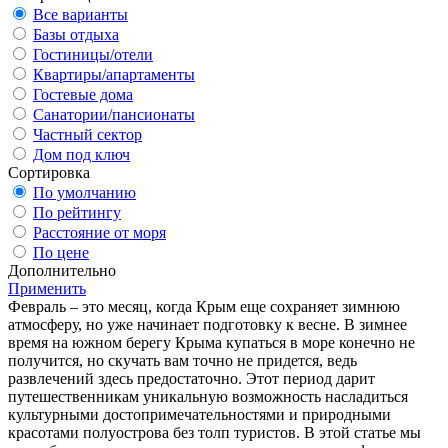
Все варианты
Базы отдыха
Гостиницы/отели
Квартиры/апартаменты
Гостевые дома
Санатории/пансионаты
Частный сектор
Дом под ключ
Сортировка
По умолчанию
По рейтингу
Расстояние от моря
По цене
Дополнительно
Применить
Февраль – это месяц, когда Крым еще сохраняет зимнюю
атмосферу, но уже начинает подготовку к весне. В зимнее
время на южном берегу Крыма купаться в море конечно не
получится, но скучать вам точно не придется, ведь
развлечений здесь предостаточно. Этот период дарит
путешественникам уникальную возможность насладиться
культурными достопримечательностями и природными
красотами полуострова без толп туристов. В этой статье мы