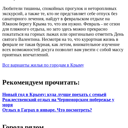
Любители тишины, спокойных прогулок и неторопливых
экскурсий, а также те, кто не представляет себе отпуск без
санаторного лечения, найдут в февральском отдыхе на
Южном берегу Крыма то, что им нужно. Февраль - не сезон
для пляжного отдыха, но зато здесь можно прекрасно
покататься на горных лыжах или оригинально отметить День
святого Валентина. Несмотря на то, что курортная жизнь в
феврале не такая бурная, как летом, внимательное изучение
всех возможностей досуга позволит вам увезти с собой массу
приятных впечатлений.
Все варианты жилья по городам в Крыму
Рекомендуем прочитать:
Новый год в Крыму: куда лучше поехать с семьей
Рождественский отдых на Черноморском побережье у
моря
Отдых в Гаграх в январе. Что посмотреть?
Города рядом