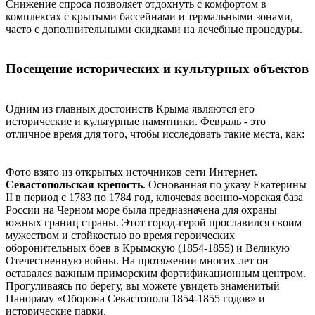
Снижение спроса позволяет отдохнуть с комфортом в
комплексах с крытыми бассейнами и термальными зонами,
часто с дополнительными скидками на лечебные процедуры.
Посещение исторических и культурных объектов
Одним из главных достоинств Крыма являются его
исторические и культурные памятники. Февраль - это
отличное время для того, чтобы исследовать такие места, как:
Фото взято из открытых источников сети Интернет.
Севастопольская крепость
. Основанная по указу Екатерины
II в период с 1783 по 1784 год, ключевая военно-морская база
России на Черном море была предназначена для охраны
южных границ страны. Этот город-герой прославился своим
мужеством и стойкостью во время героических
оборонительных боев в Крымскую (1854-1855) и Великую
Отечественную войны. На протяжении многих лет он
оставался важным приморским фортификационным центром.
Прогуливаясь по берегу, вы можете увидеть знаменитый
Панораму «Оборона Севастополя 1854-1855 годов» и
исторические парки.