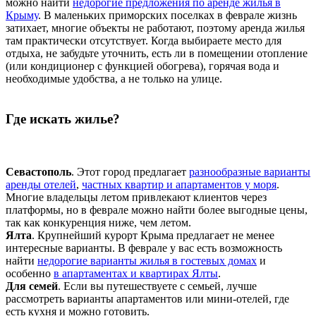
можно найти
недорогие предложения по аренде жилья в
Крыму
. В маленьких приморских поселках в феврале жизнь
затихает, многие объекты не работают, поэтому аренда жилья
там практически отсутствует. Когда выбираете место для
отдыха, не забудьте уточнить, есть ли в помещении отопление
(или кондиционер с функцией обогрева), горячая вода и
необходимые удобства, а не только на улице.
Где искать жилье?
Севастополь
. Этот город предлагает
разнообразные варианты
аренды отелей
,
частных квартир и апартаментов у моря
.
Многие владельцы летом привлекают клиентов через
платформы, но в феврале можно найти более выгодные цены,
так как конкуренция ниже, чем летом.
Ялта
. Крупнейший курорт Крыма предлагает не менее
интересные варианты. В феврале у вас есть возможность
найти
недорогие варианты жилья в гостевых домах
и
особенно
в апартаментах и квартирах Ялты
.
Для семей
. Если вы путешествуете с семьей, лучше
рассмотреть варианты апартаментов или мини-отелей, где
есть кухня и можно готовить.