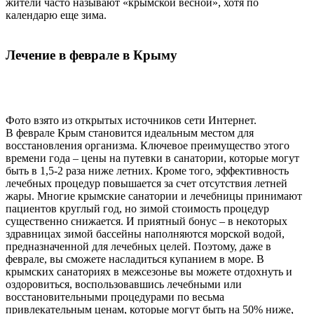
жители часто называют «крымской весной», хотя по
календарю еще зима.
Лечение в феврале в Крыму
Фото взято из открытых источников сети Интернет.
В феврале Крым становится идеальным местом для
восстановления организма. Ключевое преимущество этого
времени года – цены на путевки в санатории, которые могут
быть в 1,5-2 раза ниже летних. Кроме того, эффективность
лечебных процедур повышается за счет отсутствия летней
жары. Многие крымские санатории и лечебницы принимают
пациентов круглый год, но зимой стоимость процедур
существенно снижается. И приятный бонус – в некоторых
здравницах зимой бассейны наполняются морской водой,
предназначенной для лечебных целей. Поэтому, даже в
феврале, вы сможете насладиться купанием в море. В
крымских санаториях в межсезонье вы можете отдохнуть и
оздоровиться, воспользовавшись лечебными или
восстановительными процедурами по весьма
привлекательным ценам, которые могут быть на 50% ниже,