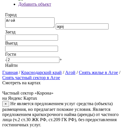
Добавить объект
Город
Заезд
Выезд
Гости
-
+
Найти
Главная
/
Краснодарский край
/
Агой
/
Снять жилье в Агое
/
Снять частный сектор в Агое
Смотреть на картах
Частный сектор «Корона»
на Яндекс Картах
Не является предложением услуг средства (объекта)
×
размещения, но предлагает похожие условия. Является
предложением краткосрочного найма (аренды) от частного
лица (ч.2 ст.30 ЖК РФ, ст.209 ГК РФ), без предоставления
гостиничных услуг.