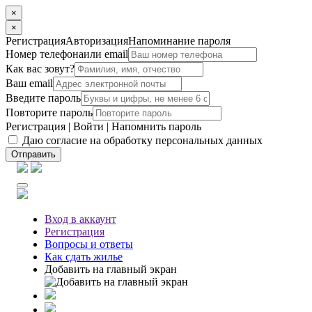
×
×
Регистрация
Авторизация
Напоминание пароля
Номер телефона
или email
Как вас зовут?
Ваш email
Введите пароль
Повторите пароль
Регистрация
|
Войти
|
Напомнить пароль
Даю согласие на обработку персональных данных
Отправить
Вход
в аккаунт
Регистрация
Вопросы
и ответы
Как сдать жилье
Добавить на главный экран