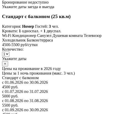
Бронирование недоступно
Укажите даты заезда и выезда
Стандарт с балконом (25 кв.м)
Категория:
Номер
Гостей:
3
чел.
Кровати:
1
односпал. +
1
двуспал.
Wi-Fi
Кондиционер
Санузел
Душевая комната
Телевизор
Холодильник
Балкон/терраса
4500-5500 руб
/сутки
Количество:
Укажите даты
×
Цены на проживание в 2026 году
Цены за 1 ночь проживания (макс. 3 чел.)
Стандарт с балконом
с 01.06.2026 по 30.06.2026
4500 руб.
с 01.07.2026 по 31.07.2026
5000 руб.
с 01.08.2026 по 31.08.2026
5500 руб.
с 01.09.2026 по 30.09.2026