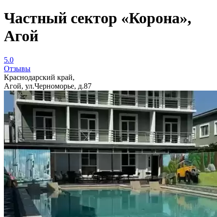
Частный сектор «Корона»,
Агой
5.0
Отзывы
Краснодарский край,
Агой, ул.Черноморье, д.87