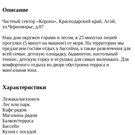
Описание
Частный сектор «Корона»,
Краснодарский край
,
Агой
,
ул.Черноморье, д.87
Наш дом окружен горами и лесом, в 25 минутах пешей
прогулки (5 минут на машине) от моря. На территории мы
предлагаем гостям отдых у бассейна, а также развлечения для
всей семьи: детскую площадку, бадминтон, настольный
теннис, детскую горку и игрушки для самых маленьких. Для
комфортного отдыха во дворе обустроена терраса и
мангальная зона.
Характеристики
Лежаки/шезлонги
Лес или парк
Кафе рядом
Магазины рядом
Балкон/терраса
Бассейн
Кухня с посудой