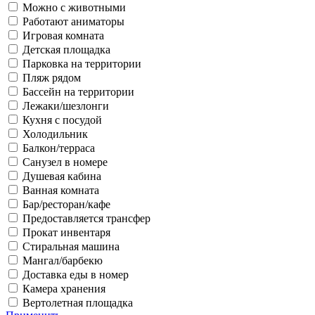
Можно с животными
Работают аниматоры
Игровая комната
Детская площадка
Парковка на территории
Пляж рядом
Бассейн на территории
Лежаки/шезлонги
Кухня с посудой
Холодильник
Балкон/терраса
Санузел в номере
Душевая кабина
Ванная комната
Бар/ресторан/кафе
Предоставляется трансфер
Прокат инвентаря
Стиральная машина
Мангал/барбекю
Доставка еды в номер
Камера хранения
Вертолетная площадка