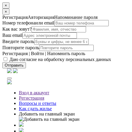
×
×
Регистрация
Авторизация
Напоминание пароля
Номер телефона
или email
Как вас зовут?
Ваш email
Введите пароль
Повторите пароль
Регистрация
|
Войти
|
Напомнить пароль
Даю согласие на обработку персональных данных
Отправить
Вход
в аккаунт
Регистрация
Вопросы
и ответы
Как сдать жилье
Добавить на главный экран