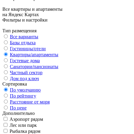
Все квартиры и апартаменты
на Яндекс Картах
Фильтры и настройки
Тип размещения
Все варианты
Базы отдыха
Гостиницы/отели
Квартиры/апартаменты
Гостевые дома
Санатории/пансионаты
Частный сектор
Дом под ключ
Сортировка
По умолчанию
По рейтингу
Расстояние от моря
По цене
Дополнительно
Аэропорт рядом
Лес или парк
Рыбалка рядом