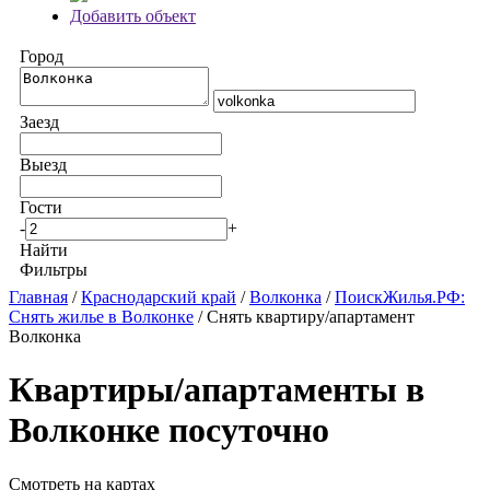
Добавить объект
Город
Заезд
Выезд
Гости
-
+
Найти
Фильтры
Главная
/
Краснодарский край
/
Волконка
/
ПоискЖилья.РФ:
Снять жилье в Волконке
/ Снять квартиру/апартамент
Волконка
Квартиры/апартаменты в
Волконке посуточно
Смотреть на картах