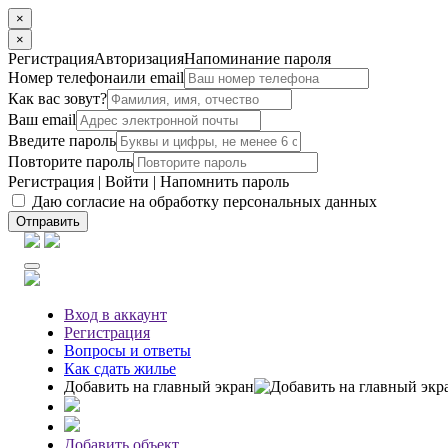
×
×
Регистрация
Авторизация
Напоминание пароля
Номер телефона
или email
Как вас зовут?
Ваш email
Введите пароль
Повторите пароль
Регистрация
|
Войти
|
Напомнить пароль
Даю согласие на обработку персональных данных
Отправить
Вход
в аккаунт
Регистрация
Вопросы
и ответы
Как сдать жилье
Добавить на главный экран
Добавить объект