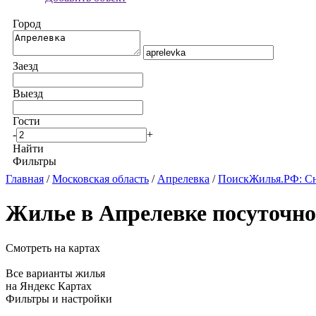
Город
Заезд
Выезд
Гости
-
+
Найти
Фильтры
Главная
/
Московская область
/
Апрелевка
/
ПоискЖилья.РФ: Сн
Жилье в Апрелевке посуточно
Смотреть на картах
Все варианты жилья
на Яндекс Картах
Фильтры и настройки