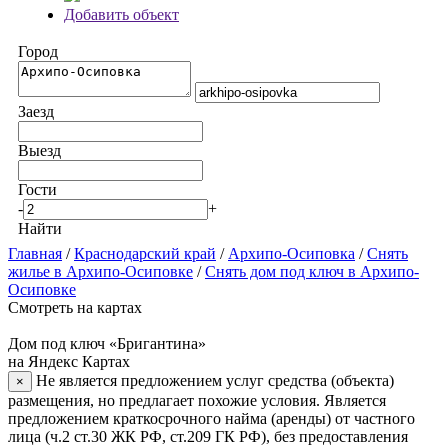
Добавить объект
Город
Заезд
Выезд
Гости
-
+
Найти
Главная
/
Краснодарский край
/
Архипо-Осиповка
/
Снять
жилье в Архипо-Осиповке
/
Снять дом под ключ в Архипо-
Осиповке
Смотреть на картах
Дом под ключ «Бригантина»
на Яндекс Картах
Не является предложением услуг средства (объекта)
×
размещения, но предлагает похожие условия. Является
предложением краткосрочного найма (аренды) от частного
лица (ч.2 ст.30 ЖК РФ, ст.209 ГК РФ), без предоставления