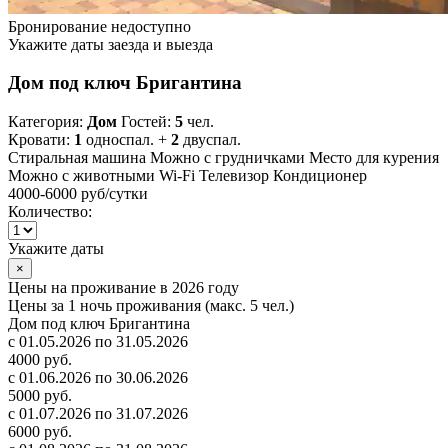
Бронирование недоступно
Укажите даты заезда и выезда
Дом под ключ Бригантина
Категория:
Дом
Гостей:
5
чел.
Кровати:
1
односпал. +
2
двуспал.
Стиральная машина
Можно с грудничками
Место для курения
Можно с животными
Wi-Fi
Телевизор
Кондиционер
4000-6000 руб
/сутки
Количество:
Укажите даты
×
Цены на проживание в 2026 году
Цены за 1 ночь проживания (макс. 5 чел.)
Дом под ключ Бригантина
с 01.05.2026 по 31.05.2026
4000 руб.
с 01.06.2026 по 30.06.2026
5000 руб.
с 01.07.2026 по 31.07.2026
6000 руб.