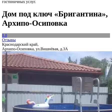
гостиничных услуг.
Дом под ключ «Бригантина»,
Архипо-Осиповка
0.0
Отзывы
Краснодарский край,
Архипо-Осиповка, ул.Вишнёвая, д.3А