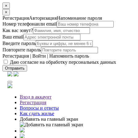
×
×
Регистрация
Авторизация
Напоминание пароля
Номер телефона
или email
Как вас зовут?
Ваш email
Введите пароль
Повторите пароль
Регистрация
|
Войти
|
Напомнить пароль
Даю согласие на обработку персональных данных
Отправить
Вход
в аккаунт
Регистрация
Вопросы
и ответы
Как сдать жилье
Добавить на главный экран