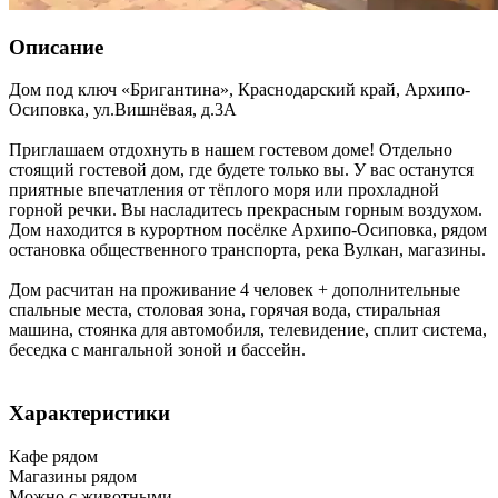
Описание
Дом под ключ «Бригантина»,
Краснодарский край
,
Архипо-
Осиповка
,
ул.Вишнёвая, д.3А
Приглашаем отдохнуть в нашем гостевом доме! Отдельно
стоящий гостевой дом, где будете только вы. У вас останутся
приятные впечатления от тёплого моря или прохладной
горной речки. Вы насладитесь прекрасным горным воздухом.
Дом находится в курортном посёлке Архипо-Осиповка, рядом
остановка общественного транспорта, река Вулкан, магазины.
Дом расчитан на проживание 4 человек + дополнительные
спальные места, столовая зона, горячая вода, стиральная
машина, стоянка для автомобиля, телевидение, сплит система,
беседка с мангальной зоной и бассейн.
Характеристики
Кафе рядом
Магазины рядом
Можно с животными