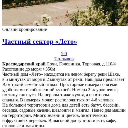
Онлайн бронирование
Частный сектор «Лето»
5.0
7 отзывов
Краснодарский край,
Сочи, Головинка, Торговая, д.110/4
Расстояние до моря: ≈350м
Частный дом «Лето» находится на левом берегу реки Шахе,
в 5 минутах от моря и 2 минутах от реки. Наш дом предлагает
Вам тихий семейный отдых. Просторные номера со всеми
удобствами и собственной кухней. Номера 2 -х уровневые,
по типу танхауса. На первом этаже кухня, а на втором
спальня. В номерах может расположиться от 4-6 человек
На большой территории дома для детей есть батут, бассейн,
беседка, садовые качели, шезлонги и мангал. Навес для машин
на территории, Много зелени и цветов, экзотических
и фруктовых деревьев. В шаговой доступности есть кафе,
столовые и магазины.