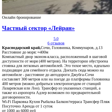
Онлайн бронирование
Частный сектор «Лейран»
5.0
6 отзывов
Краснодарский край,
Сочи, Головинка, Коммунаров, д.13
Расстояние до моря: ≈400м
Компактный двор эконом-класса, расположенный в шаговой
доступности от моря (400 метров). На территории обустроена
стоянка для легковых автомобилей. Это тихое место, идеально
подходящее для семейного отдыха. Доехать сюда можно на
автомобиле - расстояние до автодороги Джубга-Сочи
составляет 300 метров или на поезде до платформы Головинка
400 метров (можно добраться электропоездом от станций
Лазаревская или Лоо). Трансфер из указанных станций, а
также из аэропорта Адлер возможен по предварительной
договоренности.
Wi-Fi
Парковка
Кухня
Рыбалка
Балкон/терраса
Трансфер
Пляж
Посуточно
Аренда от 1 суток
от 1000 до 6000 руб