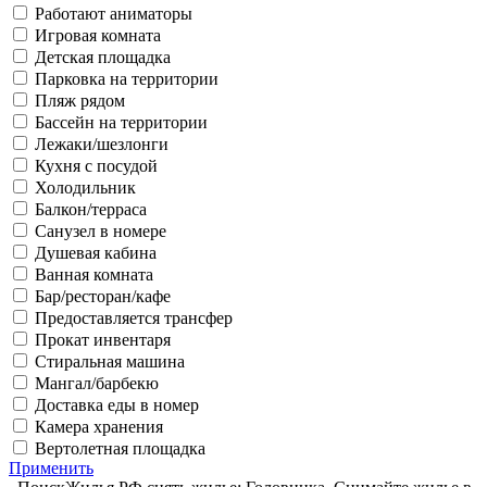
Работают аниматоры
Игровая комната
Детская площадка
Парковка на территории
Пляж рядом
Бассейн на территории
Лежаки/шезлонги
Кухня с посудой
Холодильник
Балкон/терраса
Санузел в номере
Душевая кабина
Ванная комната
Бар/ресторан/кафе
Предоставляется трансфер
Прокат инвентаря
Стиральная машина
Мангал/барбекю
Доставка еды в номер
Камера хранения
Вертолетная площадка
Применить