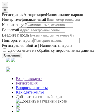
×
×
Регистрация
Авторизация
Напоминание пароля
Номер телефона
или email
Как вас зовут?
Ваш email
Введите пароль
Повторите пароль
Регистрация
|
Войти
|
Напомнить пароль
Даю согласие на обработку персональных данных
Отправить
Вход
в аккаунт
Регистрация
Вопросы
и ответы
Как сдать жилье
Добавить на главный экран