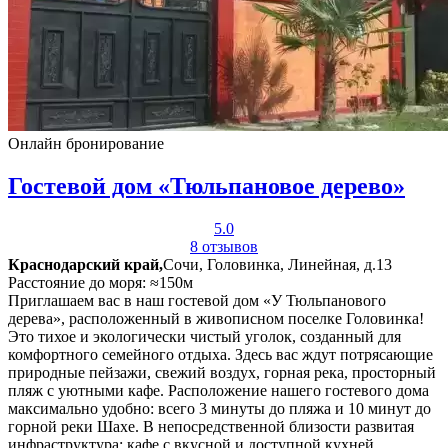
Онлайн бронирование
Гостевой дом «Тюльпановое дерево»
5.0
8 отзывов
Краснодарский край,
Сочи, Головинка, Линейная, д.13
Расстояние до моря: ≈150м
Приглашаем вас в наш гостевой дом «У Тюльпанового
дерева», расположенный в живописном поселке Головинка!
Это тихое и экологически чистый уголок, созданный для
комфортного семейного отдыха. Здесь вас ждут потрясающие
природные пейзажи, свежий воздух, горная река, просторный
пляж с уютными кафе. Расположение нашего гостевого дома
максимально удобно: всего 3 минуты до пляжа и 10 минут до
горной реки Шахе. В непосредственной близости развитая
инфраструктура: кафе с вкусной и доступной кухней,