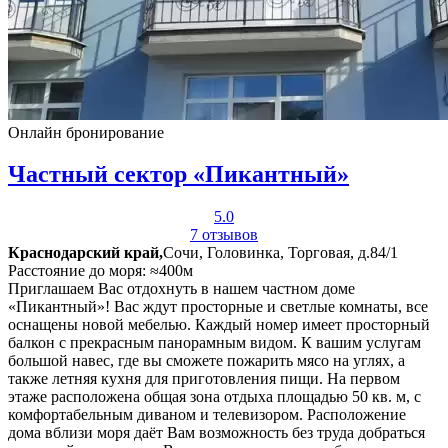
Онлайн бронирование
Частный сектор «Пикантный»
5.0
7 отзывов
Краснодарский край,
Сочи, Головинка, Торговая, д.84/1
Расстояние до моря: ≈400м
Приглашаем Вас отдохнуть в нашем частном доме
«Пикантный»! Вас ждут просторные и светлые комнаты, все
оснащены новой мебелью. Каждый номер имеет просторный
балкон с прекрасным панорамным видом. К вашим услугам
большой навес, где вы сможете пожарить мясо на углях, а
также летняя кухня для приготовления пищи. На первом
этаже расположена общая зона отдыха площадью 50 кв. м, с
комфортабельным диваном и телевизором. Расположение
дома вблизи моря даёт Вам возможность без труда добраться