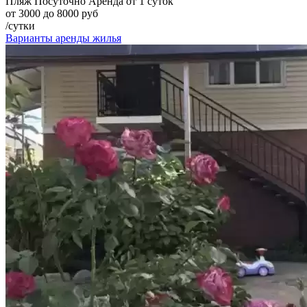
Пляж
Посуточно
Аренда от 1 суток
от 3000 до 8000 руб
/сутки
Варианты аренды жилья