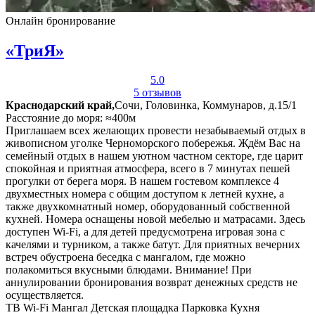
Онлайн бронирование
«ТриЯ»
5.0
5 отзывов
Краснодарский край,
Сочи, Головинка, Коммунаров, д.15/1
Расстояние до моря: ≈400м
Приглашаем всех желающих провести незабываемый отдых в
живописном уголке Черноморского побережья. Ждём Вас на
семейный отдых в нашем уютном частном секторе, где царит
спокойная и приятная атмосфера, всего в 7 минутах пешей
прогулки от берега моря. В нашем гостевом комплексе 4
двухместных номера с общим доступом к летней кухне, а
также двухкомнатный номер, оборудованный собственной
кухней. Номера оснащены новой мебелью и матрасами. Здесь
доступен Wi-Fi, а для детей предусмотрена игровая зона с
качелями и турником, а также батут. Для приятных вечерних
встреч обустроена беседка с мангалом, где можно
полакомиться вкусными блюдами. Внимание! При
аннулировании бронирования возврат денежных средств не
осуществляется.
ТВ
Wi-Fi
Мангал
Детская площадка
Парковка
Кухня