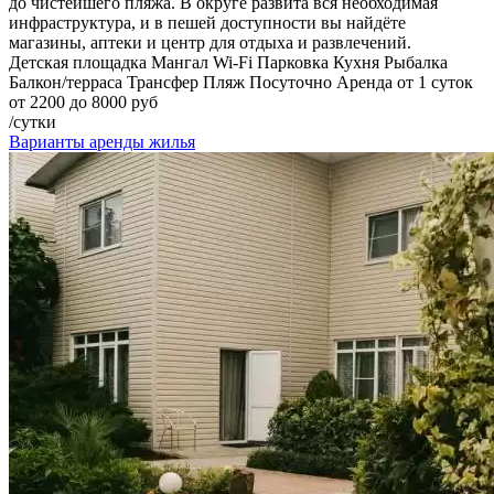
до чистейшего пляжа. В округе развита вся необходимая
инфраструктура, и в пешей доступности вы найдёте
магазины, аптеки и центр для отдыха и развлечений.
Детская площадка
Мангал
Wi-Fi
Парковка
Кухня
Рыбалка
Балкон/терраса
Трансфер
Пляж
Посуточно
Аренда от 1 суток
от 2200 до 8000 руб
/сутки
Варианты аренды жилья