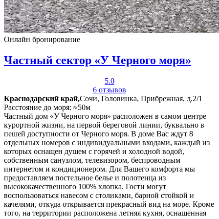
Онлайн бронирование
Частный сектор «У Черного моря»
5.0
6 отзывов
Краснодарский край,
Сочи, Головинка, Прибрежная, д.2/1
Расстояние до моря: ≈50м
Частный дом «У Черного моря» расположен в самом центре
курортной жизни, на первой береговой линии, буквально в
пешей доступности от Черного моря. В доме Вас ждут 8
отдельных номеров с индивидуальными входами, каждый из
которых оснащен душем с горячей и холодной водой,
собственным санузлом, телевизором, беспроводным
интернетом и кондиционером. Для Вашего комфорта мы
предоставляем постельное белье и полотенца из
высококачественного 100% хлопка. Гости могут
воспользоваться навесом с столиками, барной стойкой и
качелями, откуда открывается прекрасный вид на море. Кроме
того, на территории расположена летняя кухня, оснащенная