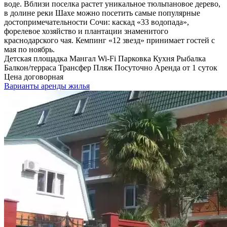
воде. Вблизи поселка растет уникальное тюльпановое дерево,
в долине реки Шахе можно посетить самые популярные
достопримечательности Сочи: каскад «33 водопада»,
форелевое хозяйство и плантации знаменитого
краснодарского чая. Кемпинг «12 звезд» принимает гостей с
мая по ноябрь.
Детская площадка
Мангал
Wi-Fi
Парковка
Кухня
Рыбалка
Балкон/терраса
Трансфер
Пляж
Посуточно
Аренда от 1 суток
Цена договорная
Варианты аренды жилья