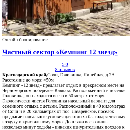
Онлайн бронирование
Частный сектор «Кемпинг 12 звезд»
5.0
8 отзывов
Краснодарский край,
Сочи, Головинка, Линейная, д.2А
Расстояние до моря: ≈50м
Кемпинг «12 звезд» предлагает отдых в прекрасном месте на
Черноморском побережье Кавказа. Расположенный в поселке
Головинка, он находится всего в 50 метрах от моря.
Экологически чистая Головинка идеальный вариант для
семейного отдыха с детьми. Расположенный в 40 километрах
от Сочи и в 20 километрах от пос. Лазаревское, поселок
предлагает идеальные условия для отдыха благодаря чистому
воздуху и кристальному морю. До пляжа всего лишь
несколько минут ходьбы - никаких изнурительных походов к