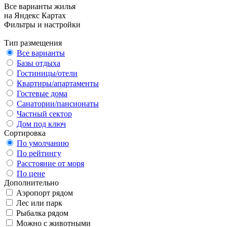
Все варианты жилья
на Яндекс Картах
Фильтры и настройки
Тип размещения
Все варианты
Базы отдыха
Гостиницы/отели
Квартиры/апартаменты
Гостевые дома
Санатории/пансионаты
Частный сектор
Дом под ключ
Сортировка
По умолчанию
По рейтингу
Расстояние от моря
По цене
Дополнительно
Аэропорт рядом
Лес или парк
Рыбалка рядом
Можно с животными