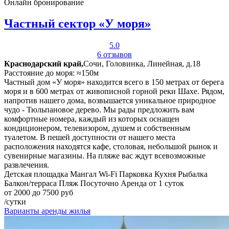
Онлайн бронирование
Частный сектор «У моря»
5.0
6 отзывов
Краснодарский край,
Сочи, Головинка, Линейная, д.18
Расстояние до моря: ≈150м
Частный дом «У моря» находится всего в 150 метрах от берега
моря и в 600 метрах от живописной горной реки Шахе. Рядом,
напротив нашего дома, возвышается уникальное природное
чудо - Тюльпановое дерево. Мы рады предложить вам
комфортные номера, каждый из которых оснащен
кондиционером, телевизором, душем и собственным
туалетом. В пешей доступности от нашего места
расположения находятся кафе, столовая, небольшой рынок и
сувенирные магазины. На пляже вас ждут всевозможные
развлечения.
Детская площадка
Мангал
Wi-Fi
Парковка
Кухня
Рыбалка
Балкон/терраса
Пляж
Посуточно
Аренда от 1 суток
от 2000 до 7500 руб
/сутки
Варианты аренды жилья