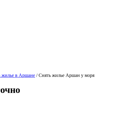
 жилье в Аршане
/ Снять жилье Аршан у моря
точно