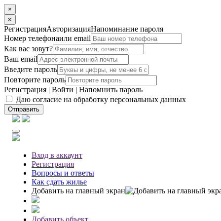
×
×
Регистрация
Авторизация
Напоминание пароля
Номер телефона
или email
Как вас зовут?
Ваш email
Введите пароль
Повторите пароль
Регистрация
|
Войти
|
Напомнить пароль
Даю согласие на обработку персональных данных
Отправить
Вход
в аккаунт
Регистрация
Вопросы
и ответы
Как сдать жилье
Добавить на главный экран
Добавить объект