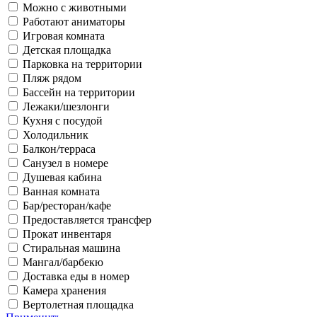
Можно с животными
Работают аниматоры
Игровая комната
Детская площадка
Парковка на территории
Пляж рядом
Бассейн на территории
Лежаки/шезлонги
Кухня с посудой
Холодильник
Балкон/терраса
Санузел в номере
Душевая кабина
Ванная комната
Бар/ресторан/кафе
Предоставляется трансфер
Прокат инвентаря
Стиральная машина
Мангал/барбекю
Доставка еды в номер
Камера хранения
Вертолетная площадка