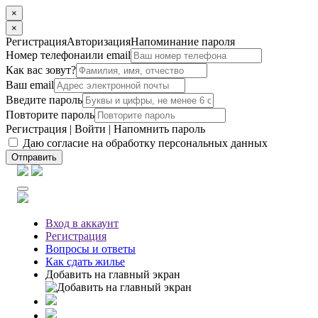
×
×
Регистрация
Авторизация
Напоминание пароля
Номер телефона
или email
Как вас зовут?
Ваш email
Введите пароль
Повторите пароль
Регистрация
|
Войти
|
Напомнить пароль
Даю согласие на обработку персональных данных
Отправить
Вход
в аккаунт
Регистрация
Вопросы
и ответы
Как сдать жилье
Добавить на главный экран