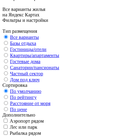
Все варианты жилья
на Яндекс Картах
Фильтры и настройки
Тип размещения
Все варианты
Базы отдыха
Гостиницы/отели
Квартиры/апартаменты
Гостевые дома
Санатории/пансионаты
Частный сектор
Дом под ключ
Сортировка
По умолчанию
По рейтингу
Расстояние от моря
По цене
Дополнительно
Аэропорт рядом
Лес или парк
Рыбалка рядом