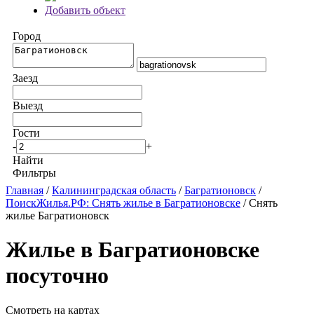
Добавить объект
Город
Заезд
Выезд
Гости
-
+
Найти
Фильтры
Главная
/
Калининградская область
/
Багратионовск
/
ПоискЖилья.РФ: Снять жилье в Багратионовске
/ Снять
жилье Багратионовск
Жилье в Багратионовске
посуточно
Смотреть на картах