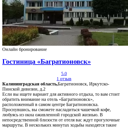
Онлайн бронирование
Гостиница «Багратионовск»
5.0
1 отзыв
Калининградская область,
Багратионовск, Иркутско-
Пинской дивизии, д.2
Если вы ищете вариант для активного отдыха, то вам стоит
обратить внимание на отель «Багратионовск»,
расположенный в самом центре Багратионовска.
Проснувшись, вы сможете насладиться чашечкой кофе,
любуясь из окна оживленной городской жизнью. В
непосредственной близости от отеля вас ждут прогулочные
маршруты. В нескольких минутах ходьбы находятся такие