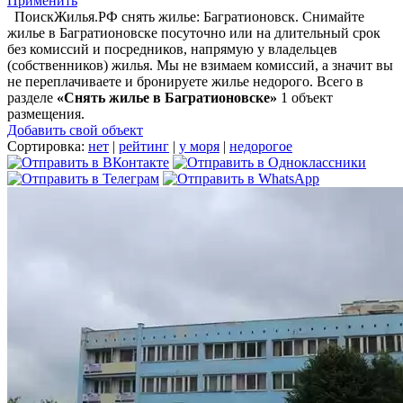
Применить
ПоискЖилья.РФ снять жилье: Багратионовск. Снимайте
жилье в Багратионовске посуточно или на длительный срок
без комиссий и посредников, напрямую у владельцев
(собственников) жилья. Мы не взимаем комиссий, а значит вы
не переплачиваете и бронируете жилье недорого. Всего в
разделе
«Снять жилье в Багратионовске»
1 объект
размещения
.
Добавить свой объект
Сортировка:
нет
|
рейтинг
|
у моря
|
недорогое