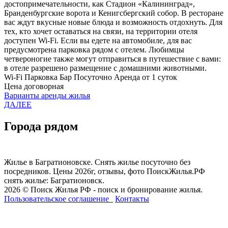
достопримечательности, как Стадион «Калининград»,
Бранденбургские ворота и Кенигсбергский собор. В ресторане
вас ждут вкусные новые блюда и возможность отдохнуть. Для
тех, кто хочет оставаться на связи, на территории отеля
доступен Wi-Fi. Если вы едете на автомобиле, для вас
предусмотрена парковка рядом с отелем. Любимцы
четвероногие также могут отправиться в путешествие с вами:
в отеле разрешено размещение с домашними животными.
Wi-Fi
Парковка
Бар
Посуточно
Аренда от 1 суток
Цена договорная
Варианты аренды жилья
ДАЛЕЕ
Города рядом
Жилье в Багратионовске. Снять жилье посуточно без
посредников. Цены 2026г, отзывы, фото ПоискЖилья.РФ
снять жилье: Багратионовск.
2026 © Поиск Жилья РФ - поиск и бронирование жилья.
Пользовательское соглашение
Контакты