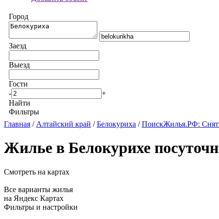
Город
Заезд
Выезд
Гости
-
+
Найти
Фильтры
Главная
/
Алтайский край
/
Белокуриха
/
ПоискЖилья.РФ: Снять
Жилье в Белокурихе посуточн
Смотреть на картах
Все варианты жилья
на Яндекс Картах
Фильтры и настройки