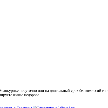
локурихе посуточно или на длительный срок без комиссий и по
нируете жилье недорого.