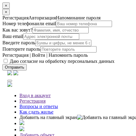
×
×
Регистрация
Авторизация
Напоминание пароля
Номер телефона
или email
Как вас зовут?
Ваш email
Введите пароль
Повторите пароль
Регистрация
|
Войти
|
Напомнить пароль
Даю согласие на обработку персональных данных
Отправить
Вход
в аккаунт
Регистрация
Вопросы
и ответы
Как сдать жилье
Добавить на главный экран
Добавить объект