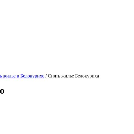
 жилье в Белокурихе
/ Снять жилье Белокуриха
о