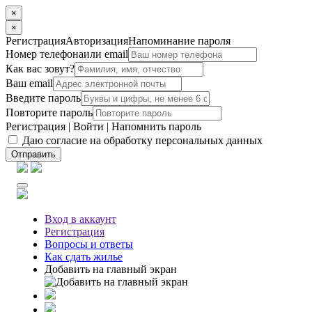
×
×
Регистрация
Авторизация
Напоминание пароля
Номер телефона
или email
Как вас зовут?
Ваш email
Введите пароль
Повторите пароль
Регистрация
|
Войти
|
Напомнить пароль
Даю согласие на обработку персональных данных
Отправить
Вход
в аккаунт
Регистрация
Вопросы
и ответы
Как сдать жилье
Добавить на главный экран