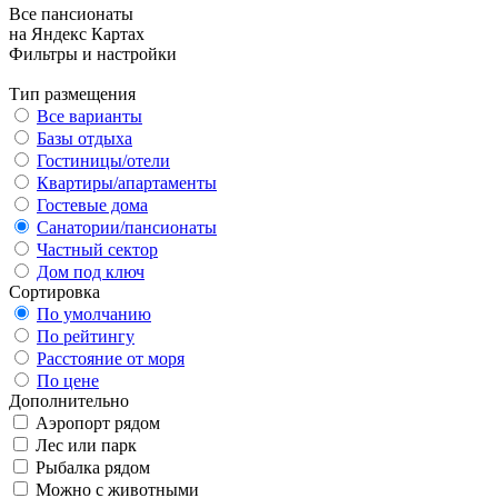
Все пансионаты
на Яндекс Картах
Фильтры и настройки
Тип размещения
Все варианты
Базы отдыха
Гостиницы/отели
Квартиры/апартаменты
Гостевые дома
Санатории/пансионаты
Частный сектор
Дом под ключ
Сортировка
По умолчанию
По рейтингу
Расстояние от моря
По цене
Дополнительно
Аэропорт рядом
Лес или парк
Рыбалка рядом
Можно с животными