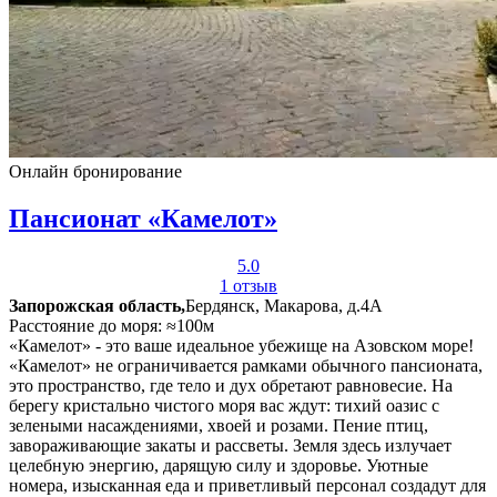
Онлайн бронирование
Пансионат «Камелот»
5.0
1 отзыв
Запорожская область,
Бердянск, Макарова, д.4А
Расстояние до моря: ≈100м
«Камелот» - это ваше идеальное убежище на Азовском море!
«Камелот» не ограничивается рамками обычного пансионата,
это пространство, где тело и дух обретают равновесие. На
берегу кристально чистого моря вас ждут: тихий оазис с
зелеными насаждениями, хвоей и розами. Пение птиц,
завораживающие закаты и рассветы. Земля здесь излучает
целебную энергию, дарящую силу и здоровье. Уютные
номера, изысканная еда и приветливый персонал создадут для