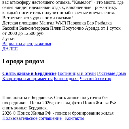
вас атмосферу настоящего отдыха. "Камелот" - это место, где
семья найдет идеальный отдых, влюбленные - романтику,
каждый посетитель получит незабываемые впечатления.
Встретьте это чудо своими глазами!
Детская площадка
Мангал
Wi-Fi
Парковка
Бар
Рыбалка
Бассейн
Балкон/терраса
Пляж
Посуточно
Аренда от 1 суток
от 2000 до 12500 руб
/сутки
Варианты аренды жилья
ДАЛЕЕ
Города рядом
Снять жилье в Бердянске
Гостиницы и отели
Гостевые дома
Квартиры и апартаменты
Базы отдыха
Частный сектор
Пансионаты в Бердянске. Снять жилье посуточно без
посредников. Цены 2026г, отзывы, фото ПоискЖилья.РФ
снять жилье: Бердянск.
2026 © Поиск Жилья РФ - поиск и бронирование жилья.
Пользовательское соглашение
Контакты