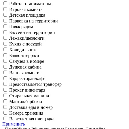
Работают аниматоры
Игровая комната
Детская площадка
Парковка на территории
Пляж рядом
Бассейн на территории
Лежаки/шезлонги
Кухня с посудой
Холодильник
Балкон/терраса
Санузел в номере
Душевая кабина
Ванная комната
Бар/ресторан/кафе
Предоставляется трансфер
Прокат инвентаря
Стиральная машина
Мангал/барбекю
Доставка еды в номер
Камера хранения
Вертолетная площадка
Применить