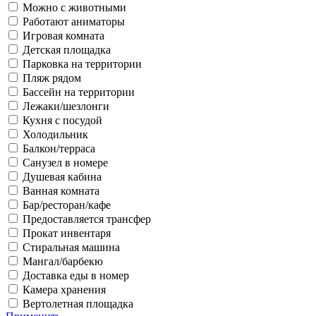
Можно с животными
Работают аниматоры
Игровая комната
Детская площадка
Парковка на территории
Пляж рядом
Бассейн на территории
Лежаки/шезлонги
Кухня с посудой
Холодильник
Балкон/терраса
Санузел в номере
Душевая кабина
Ванная комната
Бар/ресторан/кафе
Предоставляется трансфер
Прокат инвентаря
Стиральная машина
Мангал/барбекю
Доставка еды в номер
Камера хранения
Вертолетная площадка