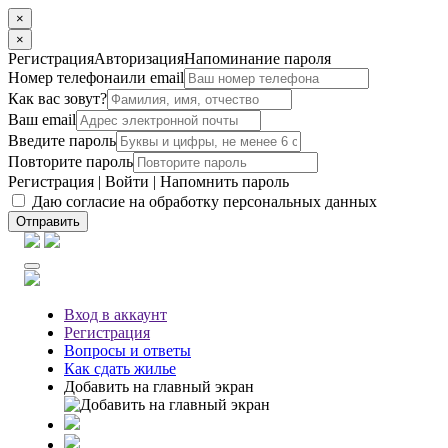
×
×
Регистрация
Авторизация
Напоминание пароля
Номер телефона
или email
Как вас зовут?
Ваш email
Введите пароль
Повторите пароль
Регистрация
|
Войти
|
Напомнить пароль
Даю согласие на обработку персональных данных
Отправить
Вход
в аккаунт
Регистрация
Вопросы
и ответы
Как сдать жилье
Добавить на главный экран