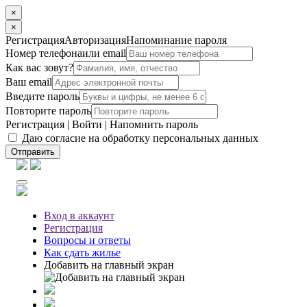
×
×
Регистрация
Авторизация
Напоминание пароля
Номер телефона
или email
Как вас зовут?
Ваш email
Введите пароль
Повторите пароль
Регистрация
|
Войти
|
Напомнить пароль
Даю согласие на обработку персональных данных
Отправить
Вход
в аккаунт
Регистрация
Вопросы
и ответы
Как сдать жилье
Добавить на главный экран