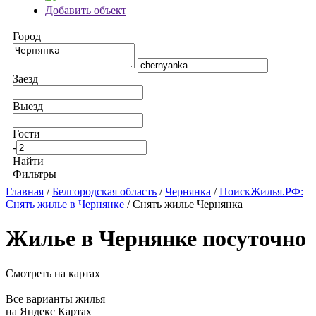
Добавить объект
Город
Заезд
Выезд
Гости
-
+
Найти
Фильтры
Главная
/
Белгородская область
/
Чернянка
/
ПоискЖилья.РФ:
Снять жилье в Чернянке
/ Снять жилье Чернянка
Жилье в Чернянке посуточно
Смотреть на картах
Все варианты жилья
на Яндекс Картах