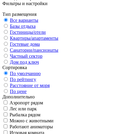
Фильтры и настройки
Тип размещения
Все варианты
Базы отдыха
Гостиницы/отели
Квартиры/апартаменты
Гостевые дома
Санатории/пансионаты
Частный сектор
Дом под ключ
Сортировка
По умолчанию
По рейтингу
Расстояние от моря
По цене
Дополнительно
Аэропорт рядом
Лес или парк
Рыбалка рядом
Можно с животными
Работают аниматоры
Игровая комната