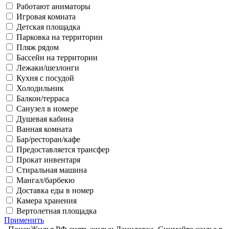
Работают аниматоры
Игровая комната
Детская площадка
Парковка на территории
Пляж рядом
Бассейн на территории
Лежаки/шезлонги
Кухня с посудой
Холодильник
Балкон/терраса
Санузел в номере
Душевая кабина
Ванная комната
Бар/ресторан/кафе
Предоставляется трансфер
Прокат инвентаря
Стиральная машина
Мангал/барбекю
Доставка еды в номер
Камера хранения
Вертолетная площадка
Применить