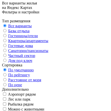
Все варианты жилья
на Яндекс Картах
Фильтры и настройки
Тип размещения
Все варианты
Базы отдыха
Гостиницы/отели
Квартиры/апартаменты
Гостевые дома
Санатории/пансионаты
Частный сектор
Дом под ключ
Сортировка
По умолчанию
По рейтингу
Расстояние от моря
По цене
Дополнительно
Аэропорт рядом
Лес или парк
Рыбалка рядом
Можно с животными