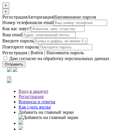
×
×
Регистрация
Авторизация
Напоминание пароля
Номер телефона
или email
Как вас зовут?
Ваш email
Введите пароль
Повторите пароль
Регистрация
|
Войти
|
Напомнить пароль
Даю согласие на обработку персональных данных
Отправить
Вход
в аккаунт
Регистрация
Вопросы
и ответы
Как сдать жилье
Добавить на главный экран