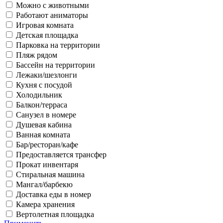
Можно с животными
Работают аниматоры
Игровая комната
Детская площадка
Парковка на территории
Пляж рядом
Бассейн на территории
Лежаки/шезлонги
Кухня с посудой
Холодильник
Балкон/терраса
Санузел в номере
Душевая кабина
Ванная комната
Бар/ресторан/кафе
Предоставляется трансфер
Прокат инвентаря
Стиральная машина
Мангал/барбекю
Доставка еды в номер
Камера хранения
Вертолетная площадка