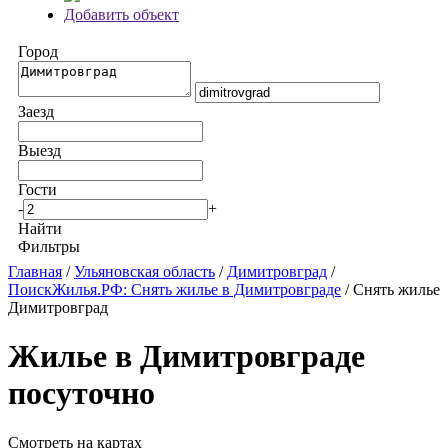
Добавить объект
Город
Заезд
Выезд
Гости
-
+
Найти
Фильтры
Главная
/
Ульяновская область
/
Димитровград
/
ПоискЖилья.РФ: Снять жилье в Димитровграде
/ Снять жилье
Димитровград
Жилье в Димитровграде
посуточно
Смотреть на картах