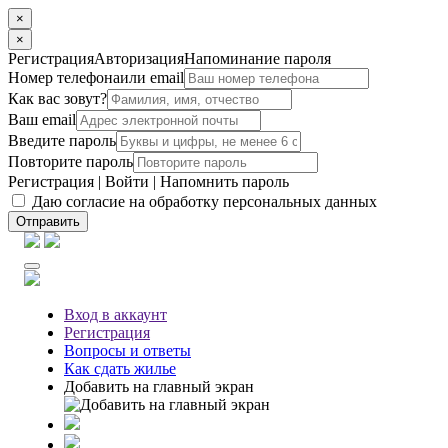
×
×
Регистрация
Авторизация
Напоминание пароля
Номер телефона
или email
Как вас зовут?
Ваш email
Введите пароль
Повторите пароль
Регистрация
|
Войти
|
Напомнить пароль
Даю согласие на обработку персональных данных
Отправить
Вход
в аккаунт
Регистрация
Вопросы
и ответы
Как сдать жилье
Добавить на главный экран