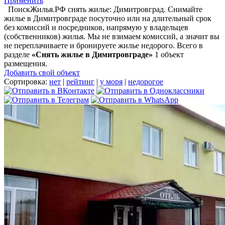
Применить
ПоискЖилья.РФ снять жилье: Димитровград. Снимайте
жилье в Димитровграде посуточно или на длительный срок
без комиссий и посредников, напрямую у владельцев
(собственников) жилья. Мы не взимаем комиссий, а значит вы
не переплачиваете и бронируете жилье недорого. Всего в
разделе
«Снять жилье в Димитровграде»
1 объект
размещения
.
Добавить свой объект
Сортировка:
нет
|
рейтинг
|
у моря
|
недорогое