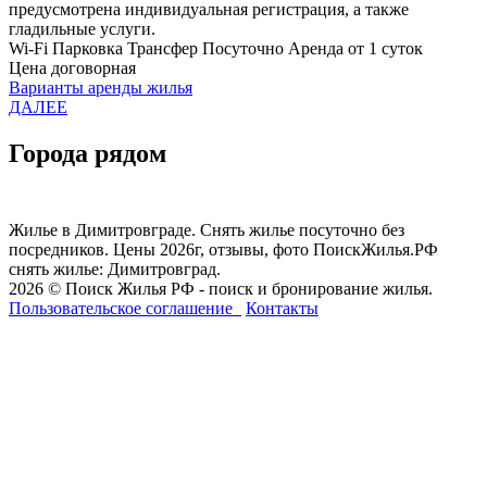
предусмотрена индивидуальная регистрация, а также
гладильные услуги.
Wi-Fi
Парковка
Трансфер
Посуточно
Аренда от 1 суток
Цена договорная
Варианты аренды жилья
ДАЛЕЕ
Города рядом
Жилье в Димитровграде. Снять жилье посуточно без
посредников. Цены 2026г, отзывы, фото ПоискЖилья.РФ
снять жилье: Димитровград.
2026 © Поиск Жилья РФ - поиск и бронирование жилья.
Пользовательское соглашение
Контакты