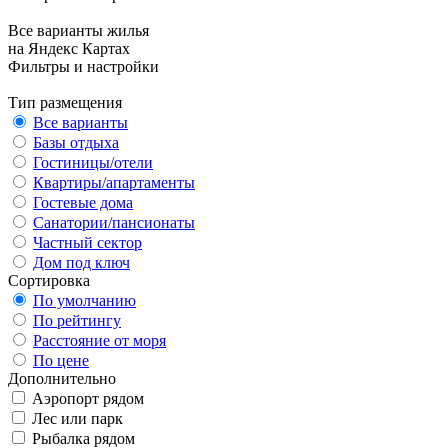
Все варианты жилья
на Яндекс Картах
Фильтры и настройки
Тип размещения
Все варианты
Базы отдыха
Гостиницы/отели
Квартиры/апартаменты
Гостевые дома
Санатории/пансионаты
Частный сектор
Дом под ключ
Сортировка
По умолчанию
По рейтингу
Расстояние от моря
По цене
Дополнительно
Аэропорт рядом
Лес или парк
Рыбалка рядом