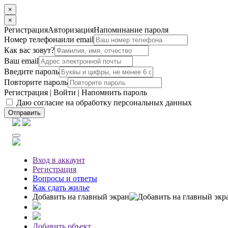
×
×
Регистрация
Авторизация
Напоминание пароля
Номер телефона
или email
Как вас зовут?
Ваш email
Введите пароль
Повторите пароль
Регистрация
|
Войти
|
Напомнить пароль
Даю согласие на обработку персональных данных
Отправить
Вход
в аккаунт
Регистрация
Вопросы
и ответы
Как сдать жилье
Добавить на главный экран
Добавить объект