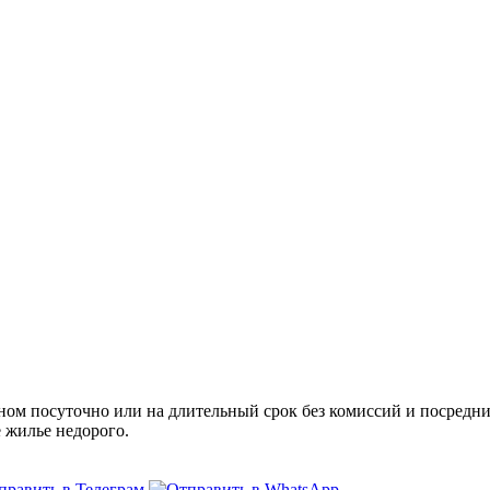
м посуточно или на длительный срок без комиссий и посредник
е жилье недорого.