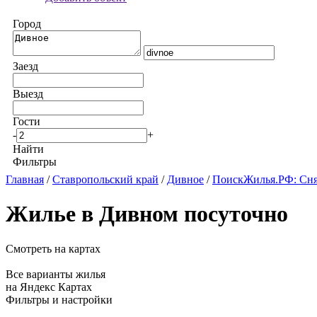
Город
Заезд
Выезд
Гости
-
+
Найти
Фильтры
Главная
/
Ставропольский край
/
Дивное
/
ПоискЖилья.РФ: Сня
Жилье в Дивном посуточно
Смотреть на картах
Все варианты жилья
на Яндекс Картах
Фильтры и настройки