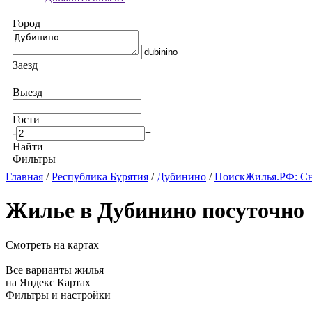
Город
Заезд
Выезд
Гости
-
+
Найти
Фильтры
Главная
/
Республика Бурятия
/
Дубинино
/
ПоискЖилья.РФ: Сн
Жилье в Дубинино посуточно
Смотреть на картах
Все варианты жилья
на Яндекс Картах
Фильтры и настройки