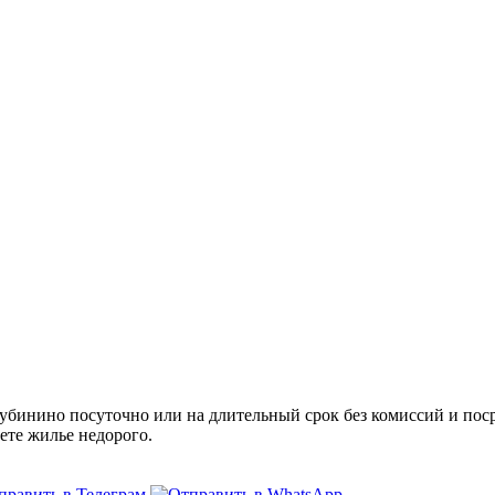
инино посуточно или на длительный срок без комиссий и поср
ете жилье недорого.