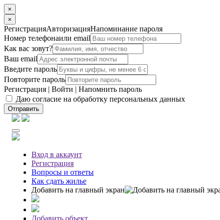
×
×
Регистрация
Авторизация
Напоминание пароля
Номер телефона
или email
Как вас зовут?
Ваш email
Введите пароль
Повторите пароль
Регистрация
|
Войти
|
Напомнить пароль
Даю согласие на обработку персональных данных
Отправить
Вход
в аккаунт
Регистрация
Вопросы
и ответы
Как сдать жилье
Добавить на главный экран
Добавить объект