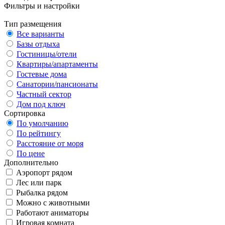
Фильтры и настройки
Тип размещения
Все варианты
Базы отдыха
Гостиницы/отели
Квартиры/апартаменты
Гостевые дома
Санатории/пансионаты
Частный сектор
Дом под ключ
Сортировка
По умолчанию
По рейтингу
Расстояние от моря
По цене
Дополнительно
Аэропорт рядом
Лес или парк
Рыбалка рядом
Можно с животными
Работают аниматоры
Игровая комната