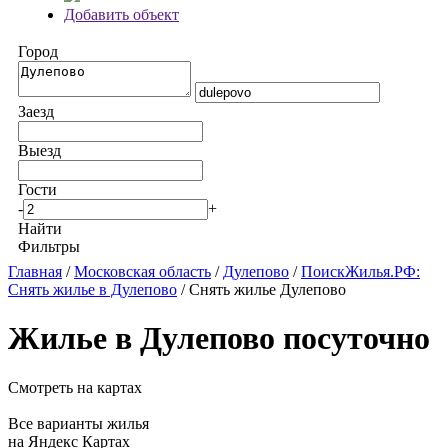
Добавить объект
Город
Заезд
Выезд
Гости
-
+
Найти
Фильтры
Главная
/
Московская область
/
Дулепово
/
ПоискЖилья.РФ:
Снять жилье в Дулепово
/ Снять жилье Дулепово
Жилье в Дулепово посуточно
Смотреть на картах
Все варианты жилья
на Яндекс Картах