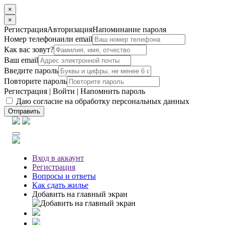
×
×
Регистрация
Авторизация
Напоминание пароля
Номер телефона
или email
Как вас зовут?
Ваш email
Введите пароль
Повторите пароль
Регистрация
|
Войти
|
Напомнить пароль
Даю согласие на обработку персональных данных
Отправить
Вход
в аккаунт
Регистрация
Вопросы
и ответы
Как сдать жилье
Добавить на главный экран