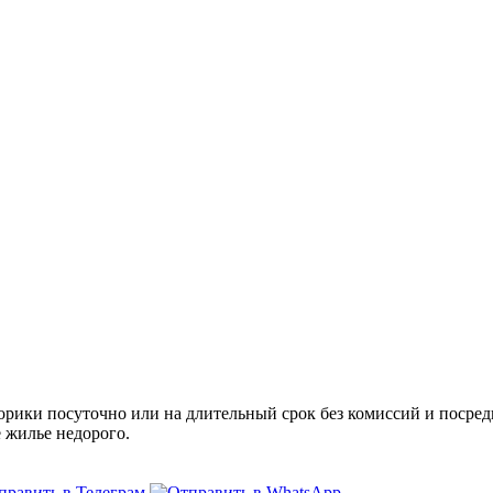
ики посуточно или на длительный срок без комиссий и посредн
е жилье недорого.