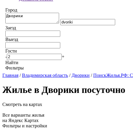
Город
Заезд
Выезд
Гости
-
+
Найти
Фильтры
Главная
/
Владимирская область
/
Дворики
/
ПоискЖилья.РФ: С
Жилье в Дворики посуточно
Смотреть на картах
Все варианты жилья
на Яндекс Картах
Фильтры и настройки