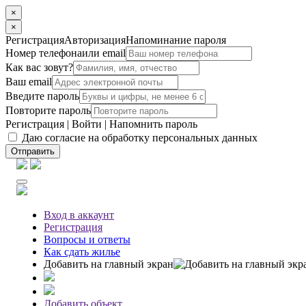
×
×
Регистрация
Авторизация
Напоминание пароля
Номер телефона
или email
Как вас зовут?
Ваш email
Введите пароль
Повторите пароль
Регистрация
|
Войти
|
Напомнить пароль
Даю согласие на обработку персональных данных
Отправить
Вход
в аккаунт
Регистрация
Вопросы
и ответы
Как сдать жилье
Добавить на главный экран
Добавить объект