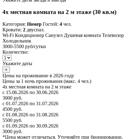
4х местная комната на 2 м этаже (30 кв.м)
Категория:
Номер
Гостей:
4
чел.
Кровати:
2
двуспал.
Wi-Fi
Кондиционер
Санузел
Душевая комната
Телевизор
Холодильник
3000-5500 руб
/сутки
Количество:
Укажите даты
×
Цены на проживание в 2026 году
Цены за 1 ночь проживания (макс. 4 чел.)
4х местная комната на 2 м этаже
с 15.06.2026 по 30.06.2026
3000 руб.
с 01.07.2026 по 31.07.2026
4500 руб.
с 01.08.2026 по 31.08.2026
5500 руб.
с 01.09.2026 по 30.09.2026
3000 руб.
*Цена может отличаться. Уточняйте при бронировании.