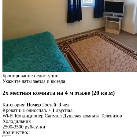
Бронирование недоступно
Укажите даты заезда и выезда
2х местная комната на 4 м этаже (20 кв.м)
Категория:
Номер
Гостей:
3
чел.
Кровати:
1
односпал. +
1
двуспал.
Wi-Fi
Кондиционер
Санузел
Душевая комната
Телевизор
Холодильник
2500-3500 руб
/сутки
Количество: