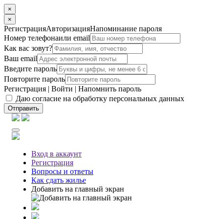
×
×
Регистрация
Авторизация
Напоминание пароля
Номер телефона
или email
Как вас зовут?
Ваш email
Введите пароль
Повторите пароль
Регистрация
|
Войти
|
Напомнить пароль
Даю согласие на обработку персональных данных
Отправить
Вход
в аккаунт
Регистрация
Вопросы
и ответы
Как сдать жилье
Добавить на главный экран