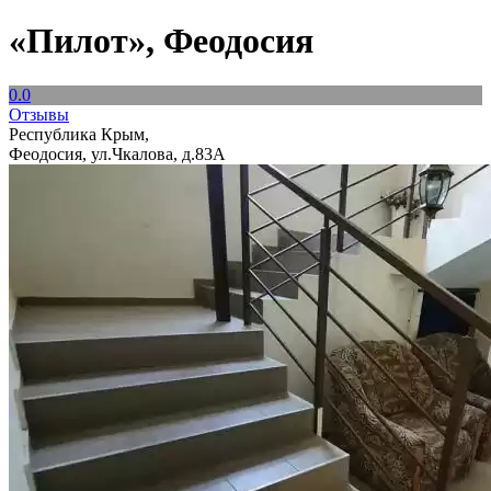
«Пилот», Феодосия
0.0
Отзывы
Республика Крым,
Феодосия, ул.Чкалова, д.83А