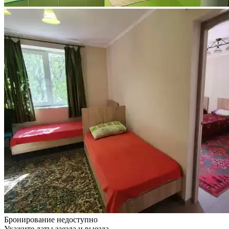
Бронирование недоступно
Укажите даты заезда и выезда