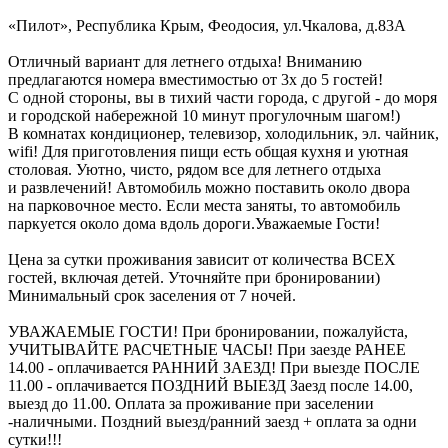
«Пилот»,
Республика Крым
,
Феодосия
,
ул.Чкалова, д.83А
Отличный вариант для летнего отдыха! Вниманию
предлагаются номера вместимостью от 3х до 5 гостей!
С одной стороны, вы в тихий части города, с другой - до моря
и городской набережной 10 минут прогулочным шагом!)
В комнатах кондиционер, телевизор, холодильник, эл. чайник,
wifi! Для приготовления пищи есть общая кухня и уютная
столовая. Уютно, чисто, рядом все для летнего отдыха
и развлечений! Автомобиль можно поставить около двора
на парковочное место. Если места заняты, то автомобиль
паркуется около дома вдоль дороги.Уважаемые Гости!
Цена за сутки проживания зависит от количества ВСЕХ
гостей, включая детей. Уточняйте при бронировании)
Минимальный срок заселения от 7 ночей.
УВАЖАЕМЫЕ ГОСТИ! При бронировании, пожалуйста,
УЧИТЫВАЙТЕ РАСЧЕТНЫЕ ЧАСЫ! При заезде РАНЕЕ
14.00 - оплачивается РАННИЙ ЗАЕЗД! При выезде ПОСЛЕ
11.00 - оплачивается ПОЗДНИЙ ВЫЕЗД Заезд после 14.00,
выезд до 11.00. Оплата за проживание при заселении
-наличными. Поздний выезд/ранний заезд + оплата за одни
сутки!!!