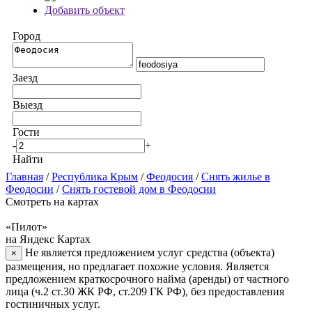
Добавить объект
Город
Заезд
Выезд
Гости
-
+
Найти
Главная
/
Республика Крым
/
Феодосия
/
Снять жилье в
Феодосии
/
Снять гостевой дом в Феодосии
Смотреть на картах
«Пилот»
на Яндекс Картах
Не является предложением услуг средства (объекта)
×
размещения, но предлагает похожие условия. Является
предложением краткосрочного найма (аренды) от частного
лица (ч.2 ст.30 ЖК РФ, ст.209 ГК РФ), без предоставления
гостиничных услуг.