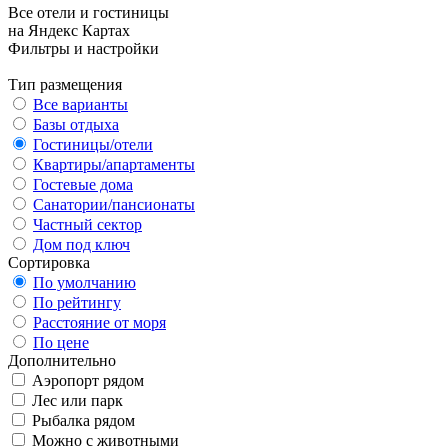
Все отели и гостиницы
на Яндекс Картах
Фильтры и настройки
Тип размещения
Все варианты
Базы отдыха
Гостиницы/отели
Квартиры/апартаменты
Гостевые дома
Санатории/пансионаты
Частный сектор
Дом под ключ
Сортировка
По умолчанию
По рейтингу
Расстояние от моря
По цене
Дополнительно
Аэропорт рядом
Лес или парк
Рыбалка рядом
Можно с животными