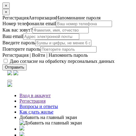
×
×
Регистрация
Авторизация
Напоминание пароля
Номер телефона
или email
Как вас зовут?
Ваш email
Введите пароль
Повторите пароль
Регистрация
|
Войти
|
Напомнить пароль
Даю согласие на обработку персональных данных
Отправить
Вход
в аккаунт
Регистрация
Вопросы
и ответы
Как сдать жилье
Добавить на главный экран