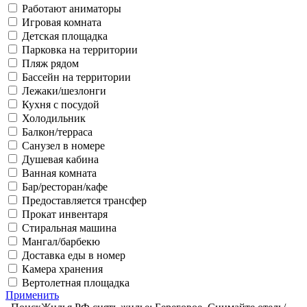
Работают аниматоры
Игровая комната
Детская площадка
Парковка на территории
Пляж рядом
Бассейн на территории
Лежаки/шезлонги
Кухня с посудой
Холодильник
Балкон/терраса
Санузел в номере
Душевая кабина
Ванная комната
Бар/ресторан/кафе
Предоставляется трансфер
Прокат инвентаря
Стиральная машина
Мангал/барбекю
Доставка еды в номер
Камера хранения
Вертолетная площадка
Применить