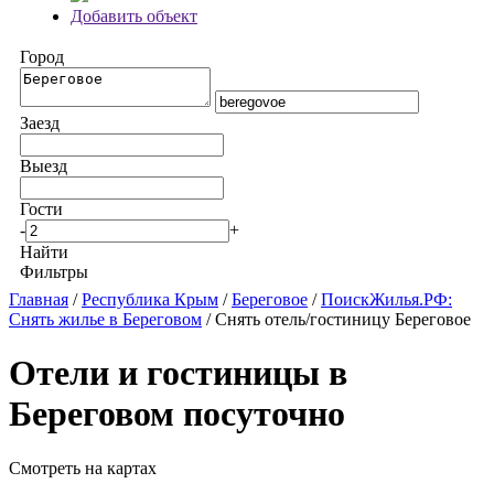
Добавить объект
Город
Заезд
Выезд
Гости
-
+
Найти
Фильтры
Главная
/
Республика Крым
/
Береговое
/
ПоискЖилья.РФ:
Снять жилье в Береговом
/ Снять отель/гостиницу Береговое
Отели и гостиницы в
Береговом посуточно
Смотреть на картах