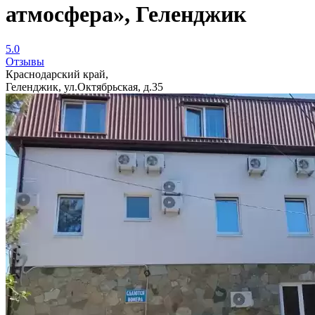
атмосфера», Геленджик
5.0
Отзывы
Краснодарский край,
Геленджик, ул.Октябрьская, д.35