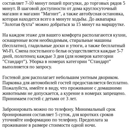
составляет 7-10 минут пешей прогулки, до торговых рядов 5
минут. В шаговой доступности от дома круглосуточный
магазин и магазин "Магнит", а также автобусная остановка,
которая находится всего в минуте ходьбы. До аквапарка
"Золотая бухта" можно добраться за 15 минут на маршрутке.
На каждом этаже для вашего комфорта располагаются кухни,
оснащенные всем необходимым, стиральные машины
(бесплатно), гладильные доски и утюги, а также бесплатный
Wi-Fi. Смена постельного белья осуществляется каждые 5-7
дней, полотенец каждые 3 дня (для номеров категории
"Стандарт"). Уборка в номерах категории "Стандарт"
выполняется по запросу.
Гостевой дом располагает небольшим уютным двориком.
Парковка для автомобилей гостей предоставляется бесплатно.
Пожалуйста, имейте в виду, что проживание с домашними
животными не допускается, а курение в номерах запрещено.
Принимаем гостей с детьми от 3 лет.
Забронировать можно по телефону. Минимальный срок
бронирования составляет 5 суток, для коротких сроков
уточняйте информацию по телефону. Предоплата за
проживание в размере стоимости одной ночи.