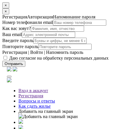
×
×
Регистрация
Авторизация
Напоминание пароля
Номер телефона
или email
Как вас зовут?
Ваш email
Введите пароль
Повторите пароль
Регистрация
|
Войти
|
Напомнить пароль
Даю согласие на обработку персональных данных
Отправить
Вход
в аккаунт
Регистрация
Вопросы
и ответы
Как сдать жилье
Добавить на главный экран