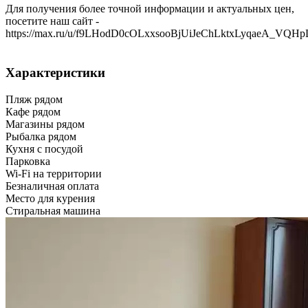
Для получения более точной информации и актуальных цен,
посетите наш сайт -
https://max.ru/u/f9LHodD0cOLxxsooBjUiJeChLktxLyqaeA_VQH
Характеристики
Пляж рядом
Кафе рядом
Магазины рядом
Рыбалка рядом
Кухня с посудой
Парковка
Wi-Fi на территории
Безналичная оплата
Место для курения
Стиральная машина