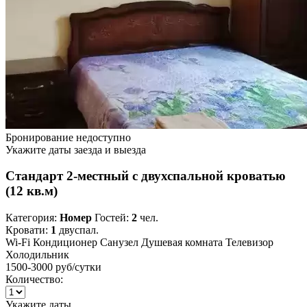
Бронирование недоступно
Укажите даты заезда и выезда
Стандарт 2-местный с двухспальной кроватью
(12 кв.м)
Категория:
Номер
Гостей:
2
чел.
Кровати:
1
двуспал.
Wi-Fi
Кондиционер
Санузел
Душевая комната
Телевизор
Холодильник
1500-3000 руб
/сутки
Количество:
Укажите даты