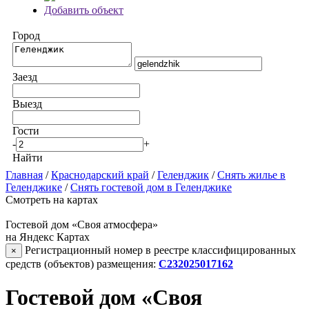
Добавить объект
Город
Заезд
Выезд
Гости
-
+
Найти
Главная
/
Краснодарский край
/
Геленджик
/
Снять жилье в
Геленджике
/
Снять гостевой дом в Геленджике
Смотреть на картах
Гостевой дом «Своя атмосфера»
на Яндекс Картах
Регистрационный номер в реестре классифицированных
×
средств (объектов) размещения:
С232025017162
Гостевой дом «Своя