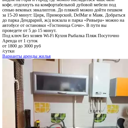
кофе, отдохнуть на комфортабельной дубовой мебели под
сенью вековых эвкалиптов. До пляжей можно дойти пешком
за 15-20 минут: Цирк, Приморский, DelMar и Маяк. Добраться
до парка Дендрарий, ж/д вокзала и парка «Ривьера» можно на
автобусе от остановки «Гостиница Сочи». В пути вы
проведете от 5 до 15 минут.
Под ключ
Без хозяев
Wi-Fi
Кухня
Рыбалка
Пляж
Посуточно
Аренда от 1 суток
от 1800 до 3000 руб
/сутки
Варианты аренды жилья