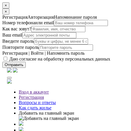
×
×
Регистрация
Авторизация
Напоминание пароля
Номер телефона
или email
Как вас зовут?
Ваш email
Введите пароль
Повторите пароль
Регистрация
|
Войти
|
Напомнить пароль
Даю согласие на обработку персональных данных
Отправить
Вход
в аккаунт
Регистрация
Вопросы
и ответы
Как сдать жилье
Добавить на главный экран