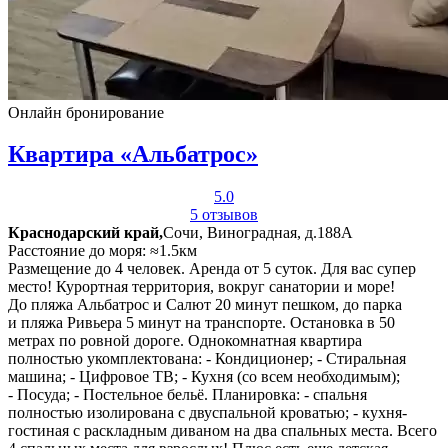
Онлайн бронирование
Квартира «Альбатрос»
5.0
5 отзывов
Краснодарский край,
Сочи, Виноградная, д.188А
Расстояние до моря: ≈1.5км
Размещение до 4 человек. Аренда от 5 суток. Для вас супер
место! Курортная территория, вокруг санатории и море!
До пляжа Альбатрос и Салют 20 минут пешком, до парка
и пляжа Ривьера 5 минут на транспорте. Остановка в 50
метрах по ровной дороге. Однокомнатная квартира
полностью укомплектована: - Кондиционер; - Стиральная
машина; - Цифровое ТВ; - Кухня (со всем необходимым);
- Посуда; - Постельное бельё. Планировка: - спальня
полностью изолирована с двуспальной кроватью; - кухня-
гостиная с раскладным диваном на два спальных места. Всего