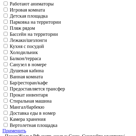
Работают аниматоры
Игровая комната
Детская площадка
Парковка на территории
Пляж рядом
Бассейн на территории
Лежаки/шезлонги
Кухня с посудой
Холодильник
Балкон/терраса
Санузел в номере
Душевая кабина
Ванная комната
Бар/ресторан/кафе
Предоставляется трансфер
Прокат инвентаря
Стиральная машина
Мангал/барбекю
Доставка еды в номер
Камера хранения
Вертолетная площадка
Применить