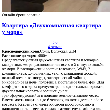
Онлайн бронирование
Квартира «Двухкомнатная квартира
у моря»
5.0
4 отзыва
Краснодарский край,
Сочи, Волжская, д.34
Расстояние до моря: ≈800м
Предлагается уютная двухкомнатная квартира площадью 53
квадратных метра, расположенная всего в 5 минутах ходьбы
от моря. В распоряжении гостей: телевизор, Wi-Fi, 2
кондиционера, холодильник, утюг с гладильной доской,
полный комплект посуды, электрический чайник,
микроволновая печь, полотенца, постельное белье, фен. Для
комфортного отдыха предусмотрены: односпальная кровать,
двухспальная кровать и большой диван,
трансформирующийся в дополнительное спальное место.
Вместимость квартиры до 6 человек, включая детей любого
возраста. Квартира отличается своей просторностью и
наполненностью светом, создавая атмосферу комфорта для