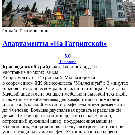
Онлайн бронирование
Апартаменты «На Гагринской»
5.0
4 отзыва
Краснодарский край,
Сочи, Гагринская, д.10
Расстояние до моря: ≈300м
Апартаменты на Гагринской. Мы находимся
в современном ЖК бизнес-класса "Миллениум" в 3 минутах
от моря в историческом районе южной столицы - Светлана.
Каждый апартамент оснащен мебелью и бытовой техникой,
а также всем необходимым для комфортного проживания
и отдыха. В каждой студии с комфортом могут разместится
до 4 человек. Большая двуспальная кровать и раскладной
диван. Телевизор, кондиционер, стиральная машина,
встроенный духовный шкаф, посудомоечная машина,
холодильник, микроволновая печь, электрический чайник,
утюг и гладильная доска, фен. Кухонная зона оснащена