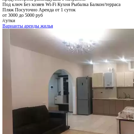
Под ключ
Без хозяев
Wi-Fi
Кухня
Рыбалка
Балкон/терраса
Пляж
Посуточно
Аренда от 1 суток
от 3000 до 5000 руб
/сутки
Варианты аренды жилья