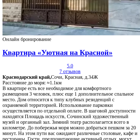
Онлайн бронирование
Квартира «Уютная на Красной»
5.0
7 отзывов
Краснодарский край,
Сочи, Красная, д.34Ж
Расстояние до моря: ≈1.1км
В квартире есть все необходимое для комфортного
размещения 3 человек, плюс еще 1 дополнительное спальное
место. Дом относится к типу клубных резиденций с
охраняемой территорией. Использование парковки
осуществляется по отдельной оплате. В шаговой доступности
находятся Площадь искусств, Сочинский художественный
музей и органный зал. Зимний театр располагается всего в
километре. До побережья моря можно добраться пешком за 20
минут. На этом пути вас ожидают различные столовые, кафе и
рестораны. Гости, предпочитающие активный отдых, могут