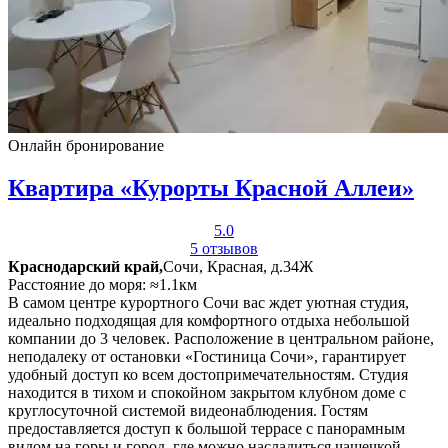
Онлайн бронирование
Квартира «Курорты Красной Аллеи»
5.0
5 отзывов
Краснодарский край,
Сочи, Красная, д.34Ж
Расстояние до моря: ≈1.1км
В самом центре курортного Сочи вас ждет уютная студия,
идеально подходящая для комфортного отдыха небольшой
компании до 3 человек. Расположение в центральном районе,
неподалеку от остановки «Гостиница Сочи», гарантирует
удобный доступ ко всем достопримечательностям. Студия
находится в тихом и спокойном закрытом клубном доме с
круглосуточной системой видеонаблюдения. Гостям
предоставляется доступ к большой террасе с панорамным
видом на горы и город, где можно насладиться чашечкой