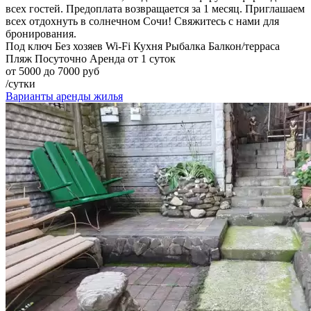
всех гостей. Предоплата возвращается за 1 месяц. Приглашаем
всех отдохнуть в солнечном Сочи! Свяжитесь с нами для
бронирования.
Под ключ
Без хозяев
Wi-Fi
Кухня
Рыбалка
Балкон/терраса
Пляж
Посуточно
Аренда от 1 суток
от 5000 до 7000 руб
/сутки
Варианты аренды жилья