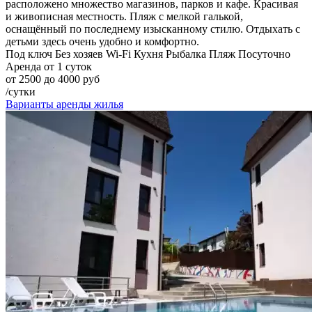
расположено множество магазинов, парков и кафе. Красивая
и живописная местность. Пляж с мелкой галькой,
оснащённый по последнему изысканному стилю. Отдыхать с
детьми здесь очень удобно и комфортно.
Под ключ
Без хозяев
Wi-Fi
Кухня
Рыбалка
Пляж
Посуточно
Аренда от 1 суток
от 2500 до 4000 руб
/сутки
Варианты аренды жилья