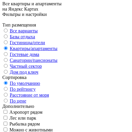
Все квартиры и апартаменты
на Яндекс Картах
Фильтры и настройки
Тип размещения
Все варианты
Базы отдыха
Гостиницы/отели
Квартиры/апартаменты
Гостевые дома
Санатории/пансионаты
Частный сектор
Дом под ключ
Сортировка
По умолчанию
По рейтингу
Расстояние от моря
По цене
Дополнительно
Аэропорт рядом
Лес или парк
Рыбалка рядом
Можно с животными