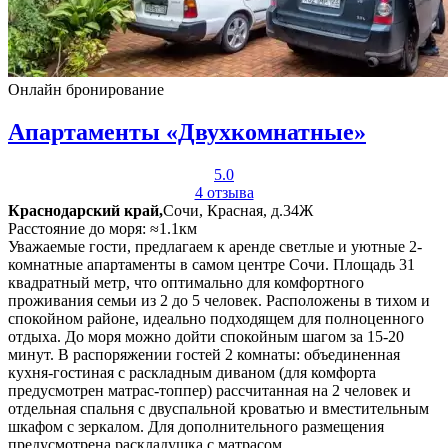
Онлайн бронирование
Апартаменты «Двухкомнатные»
5.0
4 отзыва
Краснодарский край,
Сочи, Красная, д.34Ж
Расстояние до моря: ≈1.1км
Уважаемые гости, предлагаем к аренде светлые и уютные 2-
комнатные апартаменты в самом центре Сочи. Площадь 31
квадратный метр, что оптимально для комфортного
проживания семьи из 2 до 5 человек. Расположены в тихом и
спокойном районе, идеально подходящем для полноценного
отдыха. До моря можно дойти спокойным шагом за 15-20
минут. В распоряжении гостей 2 комнаты: объединенная
кухня-гостиная с раскладным диваном (для комфорта
предусмотрен матрас-топпер) рассчитанная на 2 человек и
отдельная спальня с двуспальной кроватью и вместительным
шкафом с зеркалом. Для дополнительного размещения
предусмотрена раскладушка с матрасом.