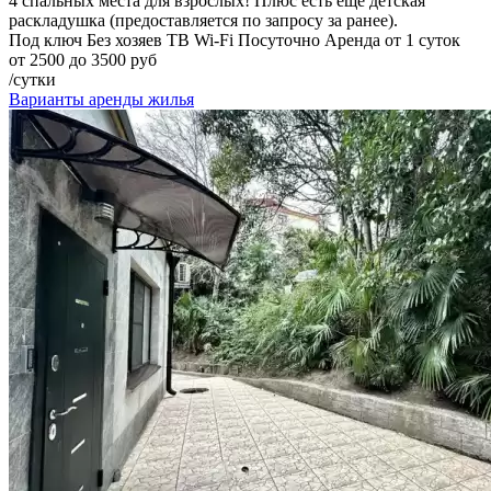
4 спальных места для взрослых! Плюс есть еще детская
раскладушка (предоставляется по запросу за ранее).
Под ключ
Без хозяев
ТВ
Wi-Fi
Посуточно
Аренда от 1 суток
от 2500 до 3500 руб
/сутки
Варианты аренды жилья