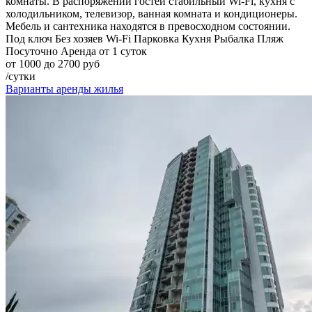
комнаты. В распоряжении гостей стабильный Wi-Fi, кухня с
холодильником, телевизор, ванная комната и кондиционеры.
Мебель и сантехника находятся в превосходном состоянии.
Под ключ
Без хозяев
Wi-Fi
Парковка
Кухня
Рыбалка
Пляж
Посуточно
Аренда от 1 суток
от 1000 до 2700 руб
/сутки
Варианты аренды жилья