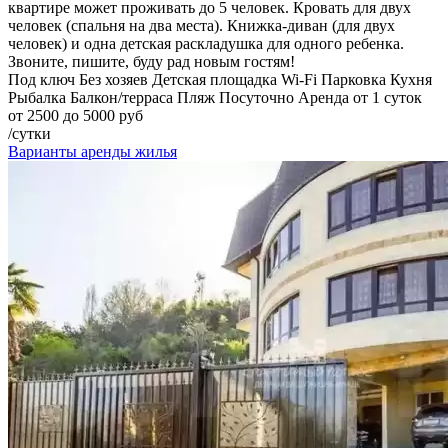
квартире может проживать до 5 человек. Кровать для двух
человек (спальня на два места). Книжка-диван (для двух
человек) и одна детская раскладушка для одного ребенка.
Звоните, пишите, буду рад новым гостям!
Под ключ
Без хозяев
Детская площадка
Wi-Fi
Парковка
Кухня
Рыбалка
Балкон/терраса
Пляж
Посуточно
Аренда от 1 суток
от 2500 до 5000 руб
/сутки
Варианты аренды жилья