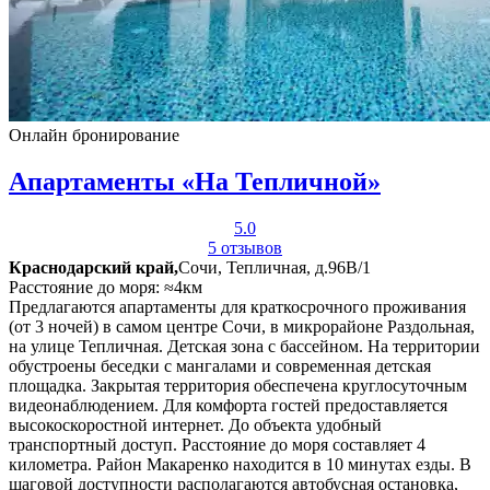
Онлайн бронирование
Апартаменты «На Тепличной»
5.0
5 отзывов
Краснодарский край,
Сочи, Тепличная, д.96В/1
Расстояние до моря: ≈4км
Предлагаются апартаменты для краткосрочного проживания
(от 3 ночей) в самом центре Сочи, в микрорайоне Раздольная,
на улице Тепличная. Детская зона с бассейном. На территории
обустроены беседки с мангалами и современная детская
площадка. Закрытая территория обеспечена круглосуточным
видеонаблюдением. Для комфорта гостей предоставляется
высокоскоростной интернет. До объекта удобный
транспортный доступ. Расстояние до моря составляет 4
километра. Район Макаренко находится в 10 минутах езды. В
шаговой доступности располагаются автобусная остановка,