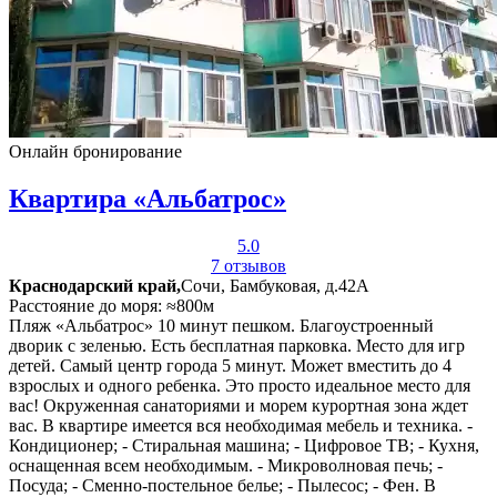
Онлайн бронирование
Квартира «Альбатрос»
5.0
7 отзывов
Краснодарский край,
Сочи, Бамбуковая, д.42А
Расстояние до моря: ≈800м
Пляж «Альбатрос» 10 минут пешком. Благоустроенный
дворик с зеленью. Есть бесплатная парковка. Место для игр
детей. Самый центр города 5 минут. Может вместить до 4
взрослых и одного ребенка. Это просто идеальное место для
вас! Окруженная санаториями и морем курортная зона ждет
вас. В квартире имеется вся необходимая мебель и техника. -
Кондиционер; - Стиральная машина; - Цифровое ТВ; - Кухня,
оснащенная всем необходимым. - Микроволновая печь; -
Посуда; - Сменно-постельное белье; - Пылесос; - Фен. В