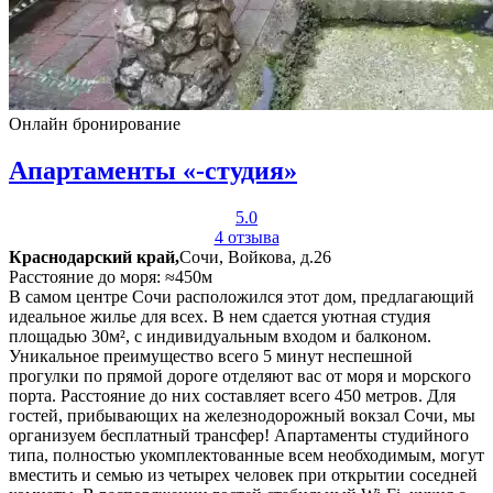
Онлайн бронирование
Апартаменты «-студия»
5.0
4 отзыва
Краснодарский край,
Сочи, Войкова, д.26
Расстояние до моря: ≈450м
В самом центре Сочи расположился этот дом, предлагающий
идеальное жилье для всех. В нем сдается уютная студия
площадью 30м², с индивидуальным входом и балконом.
Уникальное преимущество всего 5 минут неспешной
прогулки по прямой дороге отделяют вас от моря и морского
порта. Расстояние до них составляет всего 450 метров. Для
гостей, прибывающих на железнодорожный вокзал Сочи, мы
организуем бесплатный трансфер! Апартаменты студийного
типа, полностью укомплектованные всем необходимым, могут
вместить и семью из четырех человек при открытии соседней