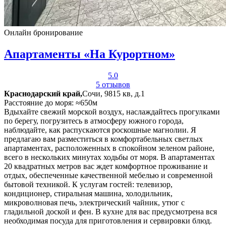
Онлайн бронирование
Апартаменты «На Курортном»
5.0
5 отзывов
Краснодарский край,
Сочи, 9815 кв, д.1
Расстояние до моря: ≈650м
Вдыхайте свежий морской воздух, наслаждайтесь прогулками
по берегу, погрузитесь в атмосферу южного города,
наблюдайте, как распускаются роскошные магнолии. Я
предлагаю вам разместиться в комфортабельных светлых
апартаментах, расположенных в спокойном зеленом районе,
всего в нескольких минутах ходьбы от моря. В апартаментах
20 квадратных метров вас ждет комфортное проживание и
отдых, обеспеченные качественной мебелью и современной
бытовой техникой. К услугам гостей: телевизор,
кондиционер, стиральная машина, холодильник,
микроволновая печь, электрический чайник, утюг с
гладильной доской и фен. В кухне для вас предусмотрена вся
необходимая посуда для приготовления и сервировки блюд.