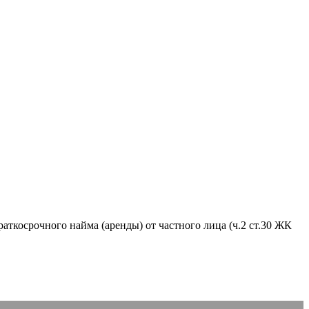
аткосрочного найма (аренды) от частного лица (ч.2 ст.30 ЖК