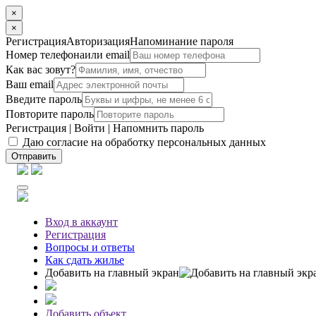
×
×
Регистрация
Авторизация
Напоминание пароля
Номер телефона
или email
Как вас зовут?
Ваш email
Введите пароль
Повторите пароль
Регистрация
|
Войти
|
Напомнить пароль
Даю согласие на обработку персональных данных
Отправить
Вход
в аккаунт
Регистрация
Вопросы
и ответы
Как сдать жилье
Добавить на главный экран
Добавить объект