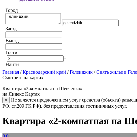
Город
Заезд
Выезд
Гости
-
+
Найти
Главная
/
Краснодарский край
/
Геленджик
/
Снять жилье в Гел
Смотреть на картах
Квартира «2-комнатная на Шевченко»
на Яндекс Картах
Не является предложением услуг средства (объекта) размещ
×
РФ, ст.209 ГК РФ), без предоставления гостиничных услуг.
Квартира «2-комнатная на Ш
0.0