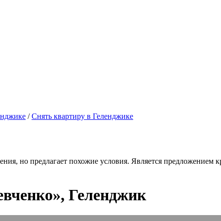
енджике
/
Снять квартиру в Геленджике
ения, но предлагает похожие условия. Является предложением кр
евченко», Геленджик