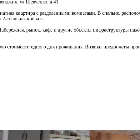
ленджик
,
ул.Шевченко, д.41
натная квартира с разделенными комнатами. В спальне, располож
 2-спальная кровать.
Набережная, рынок, кафе и другие объекты инфраструктуры нахо
ную стоимости одного дня проживания. Возврат предоплаты произ