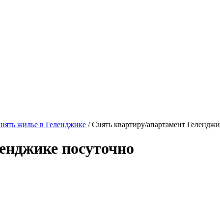
нять жилье в Геленджике
/ Снять квартиру/апартамент Гелендж
енджике посуточно