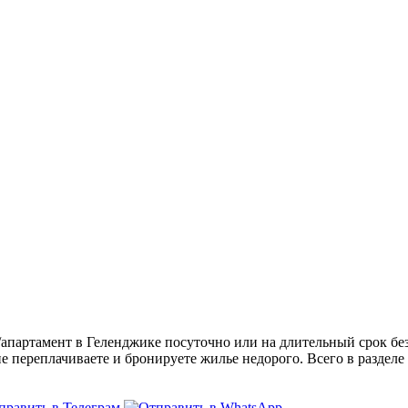
партамент в Геленджике посуточно или на длительный срок без
не переплачиваете и бронируете жилье недорого. Всего в разделе