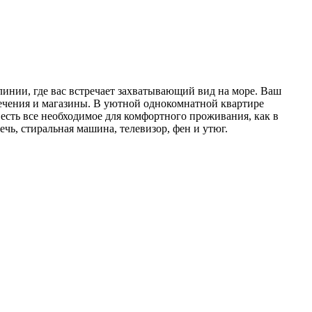
линии, где вас встречает захватывающий вид на море. Ваш
влечения и магазины. В уютной однокомнатной квартире
есть все необходимое для комфортного проживания, как в
чь, стиральная машина, телевизор, фен и утюг.