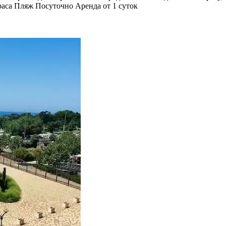
раса
Пляж
Посуточно
Аренда от 1 суток