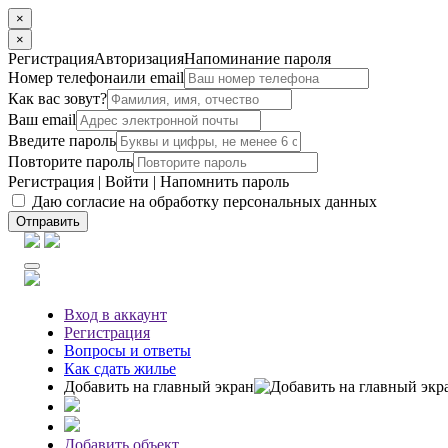
×
×
Регистрация
Авторизация
Напоминание пароля
Номер телефона
или email
Как вас зовут?
Ваш email
Введите пароль
Повторите пароль
Регистрация
|
Войти
|
Напомнить пароль
Даю согласие на обработку персональных данных
Отправить
Вход
в аккаунт
Регистрация
Вопросы
и ответы
Как сдать жилье
Добавить на главный экран
Добавить объект