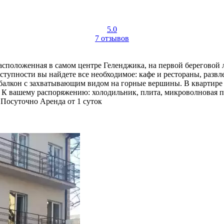
5.0
7 отзывов
расположенная в самом центре Геленджика, на первой береговой 
оступности вы найдете все необходимое: кафе и рестораны, раз
 балкон с захватывающим видом на горные вершины. В квартире 
 К вашему распоряжению: холодильник, плита, микроволновая пе
Посуточно
Аренда от 1 суток