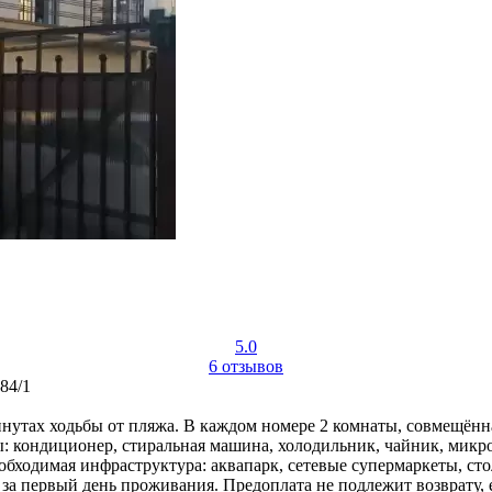
5.0
6 отзывов
84/1
минутах ходьбы от пляжа. В каждом номере 2 комнаты, совмещён
: кондиционер, стиральная машина, холодильник, чайник, микро
бходимая инфраструктура: аквапарк, сетевые супермаркеты, сто
 за первый день проживания. Предоплата не подлежит возврату, е