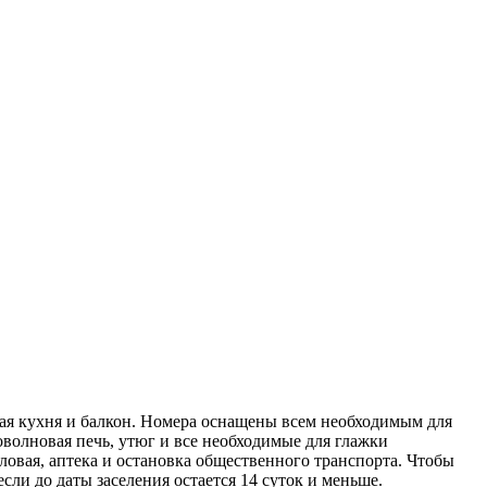
ная кухня и балкон. Номера оснащены всем необходимым для
волновая печь, утюг и все необходимые для глажки
ловая, аптека и остановка общественного транспорта. Чтобы
сли до даты заселения остается 14 суток и меньше.