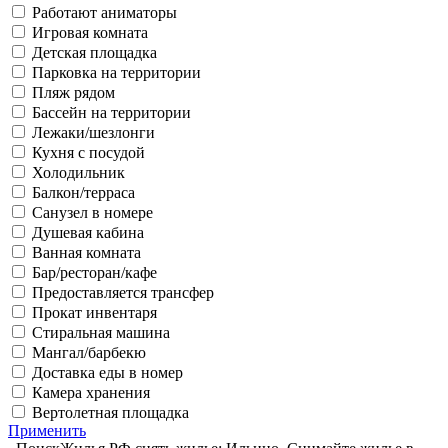
Работают аниматоры
Игровая комната
Детская площадка
Парковка на территории
Пляж рядом
Бассейн на территории
Лежаки/шезлонги
Кухня с посудой
Холодильник
Балкон/терраса
Санузел в номере
Душевая кабина
Ванная комната
Бар/ресторан/кафе
Предоставляется трансфер
Прокат инвентаря
Стиральная машина
Мангал/барбекю
Доставка еды в номер
Камера хранения
Вертолетная площадка
Применить