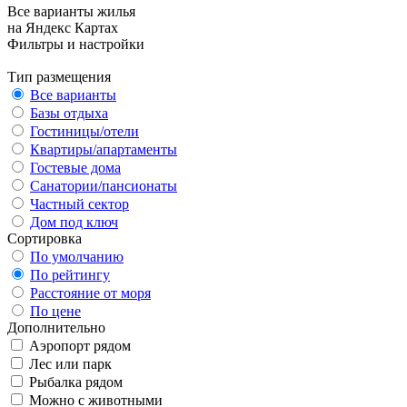
Все варианты жилья
на Яндекс Картах
Фильтры и настройки
Тип размещения
Все варианты
Базы отдыха
Гостиницы/отели
Квартиры/апартаменты
Гостевые дома
Санатории/пансионаты
Частный сектор
Дом под ключ
Сортировка
По умолчанию
По рейтингу
Расстояние от моря
По цене
Дополнительно
Аэропорт рядом
Лес или парк
Рыбалка рядом
Можно с животными