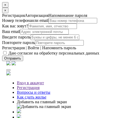
×
×
Регистрация
Авторизация
Напоминание пароля
Номер телефона
или email
Как вас зовут?
Ваш email
Введите пароль
Повторите пароль
Регистрация
|
Войти
|
Напомнить пароль
Даю согласие на обработку персональных данных
Отправить
Вход
в аккаунт
Регистрация
Вопросы
и ответы
Как сдать жилье
Добавить на главный экран