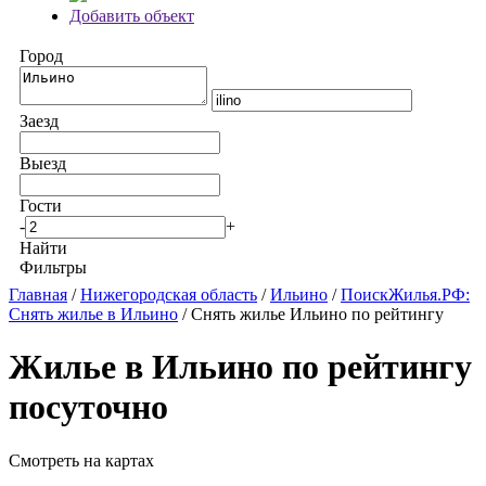
Добавить объект
Город
Заезд
Выезд
Гости
-
+
Найти
Фильтры
Главная
/
Нижегородская область
/
Ильино
/
ПоискЖилья.РФ:
Снять жилье в Ильино
/ Снять жилье Ильино по рейтингу
Жилье в Ильино по рейтингу
посуточно
Смотреть на картах