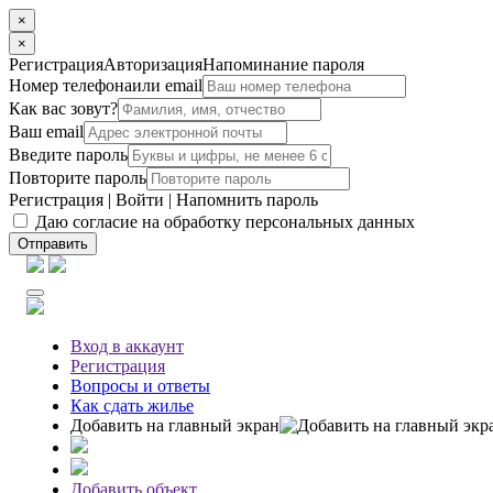
×
×
Регистрация
Авторизация
Напоминание пароля
Номер телефона
или email
Как вас зовут?
Ваш email
Введите пароль
Повторите пароль
Регистрация
|
Войти
|
Напомнить пароль
Даю согласие на обработку персональных данных
Отправить
Вход
в аккаунт
Регистрация
Вопросы
и ответы
Как сдать жилье
Добавить на главный экран
Добавить объект