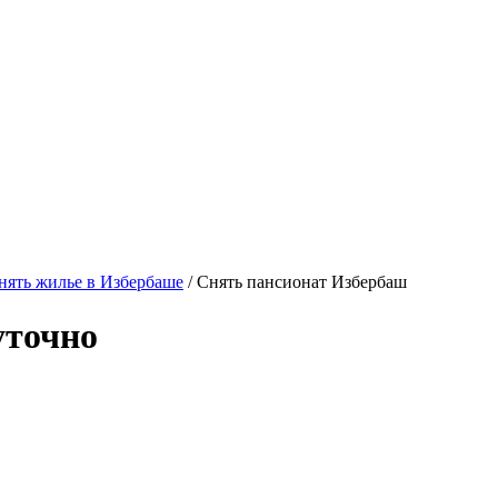
ять жилье в Избербаше
/ Снять пансионат Избербаш
уточно