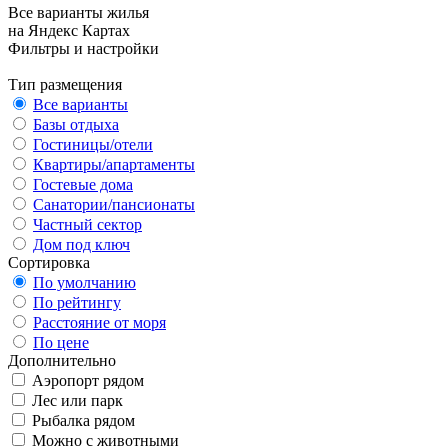
Все варианты жилья
на Яндекс Картах
Фильтры и настройки
Тип размещения
Все варианты
Базы отдыха
Гостиницы/отели
Квартиры/апартаменты
Гостевые дома
Санатории/пансионаты
Частный сектор
Дом под ключ
Сортировка
По умолчанию
По рейтингу
Расстояние от моря
По цене
Дополнительно
Аэропорт рядом
Лес или парк
Рыбалка рядом
Можно с животными