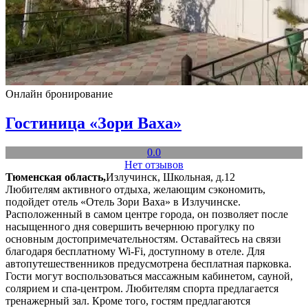
Онлайн бронирование
Гостиница «Зори Ваха»
0.0
Нет отзывов
Тюменская область,
Излучинск, Школьная, д.12
Любителям активного отдыха, желающим сэкономить,
подойдет отель «Отель Зори Ваха» в Излучинске.
Расположенный в самом центре города, он позволяет после
насыщенного дня совершить вечернюю прогулку по
основным достопримечательностям. Оставайтесь на связи
благодаря бесплатному Wi-Fi, доступному в отеле. Для
автопутешественников предусмотрена бесплатная парковка.
Гости могут воспользоваться массажным кабинетом, сауной,
солярием и спа-центром. Любителям спорта предлагается
тренажерный зал. Кроме того, гостям предлагаются