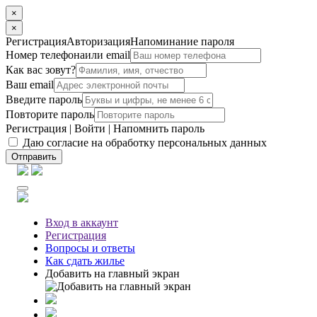
×
×
Регистрация
Авторизация
Напоминание пароля
Номер телефона
или email
Как вас зовут?
Ваш email
Введите пароль
Повторите пароль
Регистрация
|
Войти
|
Напомнить пароль
Даю согласие на обработку персональных данных
Отправить
Вход
в аккаунт
Регистрация
Вопросы
и ответы
Как сдать жилье
Добавить на главный экран