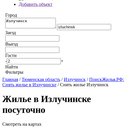
Добавить объект
Город
Заезд
Выезд
Гости
-
+
Найти
Фильтры
Главная
/
Тюменская область
/
Излучинск
/
ПоискЖилья.РФ:
Снять жилье в Излучинске
/ Снять жилье Излучинск
Жилье в Излучинске
посуточно
Смотреть на картах