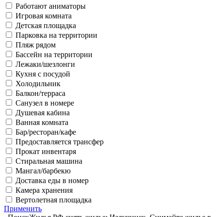
Работают аниматоры
Игровая комната
Детская площадка
Парковка на территории
Пляж рядом
Бассейн на территории
Лежаки/шезлонги
Кухня с посудой
Холодильник
Балкон/терраса
Санузел в номере
Душевая кабина
Ванная комната
Бар/ресторан/кафе
Предоставляется трансфер
Прокат инвентаря
Стиральная машина
Мангал/барбекю
Доставка еды в номер
Камера хранения
Вертолетная площадка
Применить