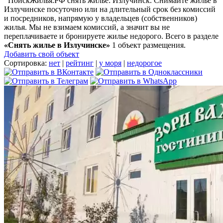
ПоискЖилья.РФ снять жилье: Излучинск. Снимайте жилье в
Излучинске посуточно или на длительный срок без комиссий
и посредников, напрямую у владельцев (собственников)
жилья. Мы не взимаем комиссий, а значит вы не
переплачиваете и бронируете жилье недорого. Всего в разделе
«Снять жилье в Излучинске»
1 объект размещения
.
Добавить свой объект
Сортировка:
нет
|
рейтинг
|
у моря
|
недорогое