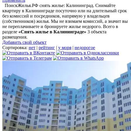
Применить
ПоискЖилья.РФ снять жилье: Калининград. Снимайте
квартиру в Калининграде посуточно или на длительный срок
без комиссий и посредников, напрямую у владельцев
(собственников) жилья. Мы не взимаем комиссий, а значит вы
не переплачиваете и бронируете жилье недорого. Всего в
разделе
«Снять жилье в Калининграде»
3 объекта
размещения
.
Добавить свой объект
Сортировка:
нет
|
рейтинг
|
у моря
|
недорогое