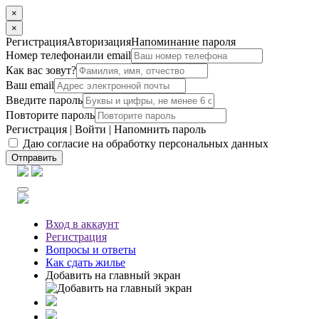
×
×
Регистрация
Авторизация
Напоминание пароля
Номер телефона
или email
Как вас зовут?
Ваш email
Введите пароль
Повторите пароль
Регистрация
|
Войти
|
Напомнить пароль
Даю согласие на обработку персональных данных
Отправить
Вход
в аккаунт
Регистрация
Вопросы
и ответы
Как сдать жилье
Добавить на главный экран