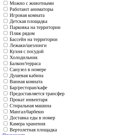
Можно с животными
Работают аниматоры
Игровая комната
Детская площадка
Парковка на территории
Пляж рядом
Бассейн на территории
Лежаки/шезлонги
Кухня с посудой
Холодильник
Балкон/терраса
Санузел в номере
Душевая кабина
Ванная комната
Бар/ресторан/кафе
Предоставляется трансфер
Прокат инвентаря
Стиральная машина
Мангал/барбекю
Доставка еды в номер
Камера хранения
Вертолетная площадка