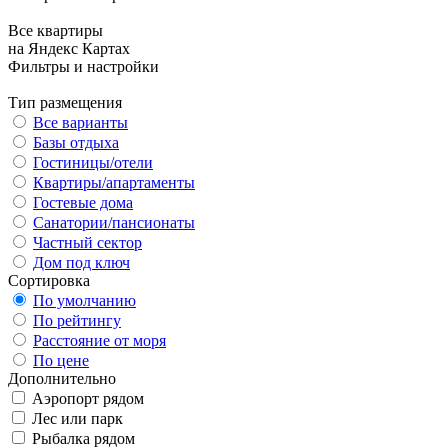
Все квартиры
на Яндекс Картах
Фильтры и настройки
Тип размещения
Все варианты
Базы отдыха
Гостиницы/отели
Квартиры/апартаменты
Гостевые дома
Санатории/пансионаты
Частный сектор
Дом под ключ
Сортировка
По умолчанию
По рейтингу
Расстояние от моря
По цене
Дополнительно
Аэропорт рядом
Лес или парк
Рыбалка рядом