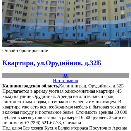
Онлайн бронирование
Квартира, ул.Орудийная, д.32Б
0.0
Нет отзывов
Калининградская область,
Калининград, Орудийная, д.32Б
Предлагается в аренду уютная однокомнатная квартира (45
кв.м) на улице Орудийная. Аренда на длительный срок,
чистоплотным людям, возможно с маленьким питомцем. В
квартире уже есть вся необходимая мебель и бытовая техника,
включая посуду и постельное белье. Стоимость аренды 30 000
рублей в месяц, плюс залог в размере 16 500 рублей. Звоните
по номеру +7 (996) 521-67-33, Снежана.
Под ключ
Без хозяев
Кухня
Балкон/терраса
Посуточно
Аренда