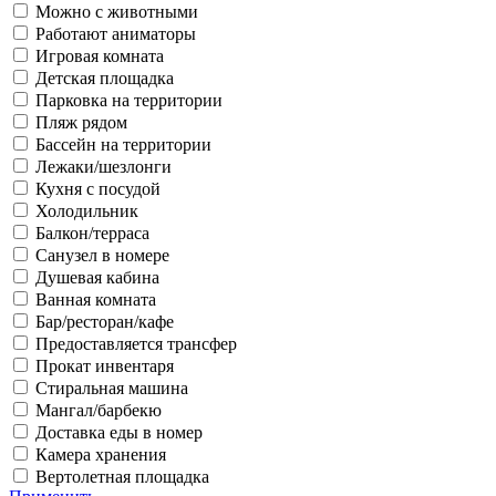
Можно с животными
Работают аниматоры
Игровая комната
Детская площадка
Парковка на территории
Пляж рядом
Бассейн на территории
Лежаки/шезлонги
Кухня с посудой
Холодильник
Балкон/терраса
Санузел в номере
Душевая кабина
Ванная комната
Бар/ресторан/кафе
Предоставляется трансфер
Прокат инвентаря
Стиральная машина
Мангал/барбекю
Доставка еды в номер
Камера хранения
Вертолетная площадка