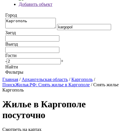
Добавить объект
Город
Заезд
Выезд
Гости
-
+
Найти
Фильтры
Главная
/
Архангельская область
/
Каргополь
/
ПоискЖилья.РФ: Снять жилье в Каргополе
/ Снять жилье
Каргополь
Жилье в Каргополе
посуточно
Смотреть на картах