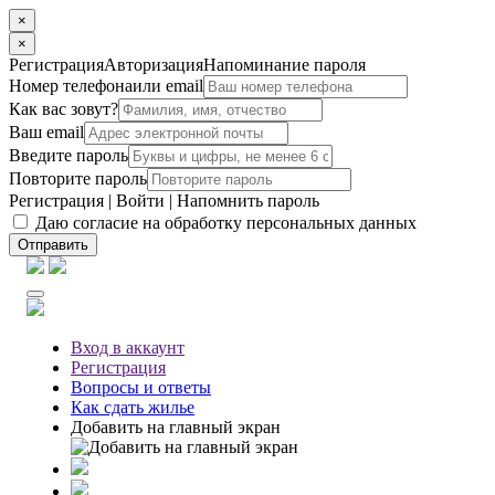
×
×
Регистрация
Авторизация
Напоминание пароля
Номер телефона
или email
Как вас зовут?
Ваш email
Введите пароль
Повторите пароль
Регистрация
|
Войти
|
Напомнить пароль
Даю согласие на обработку персональных данных
Отправить
Вход
в аккаунт
Регистрация
Вопросы
и ответы
Как сдать жилье
Добавить на главный экран