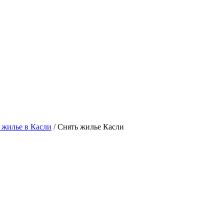
 жилье в Касли
/ Снять жилье Касли