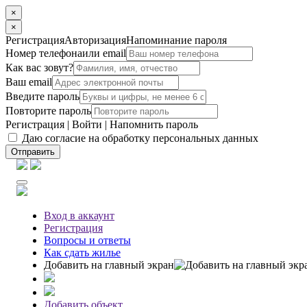
×
×
Регистрация
Авторизация
Напоминание пароля
Номер телефона
или email
Как вас зовут?
Ваш email
Введите пароль
Повторите пароль
Регистрация
|
Войти
|
Напомнить пароль
Даю согласие на обработку персональных данных
Отправить
Вход
в аккаунт
Регистрация
Вопросы
и ответы
Как сдать жилье
Добавить на главный экран
Добавить объект