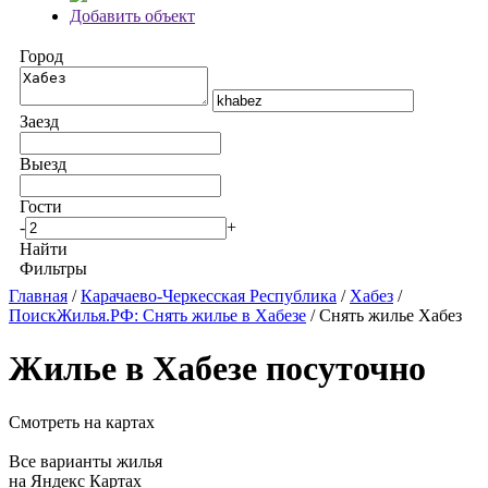
Добавить объект
Город
Заезд
Выезд
Гости
-
+
Найти
Фильтры
Главная
/
Карачаево-Черкесская Республика
/
Хабез
/
ПоискЖилья.РФ: Снять жилье в Хабезе
/ Снять жилье Хабез
Жилье в Хабезе посуточно
Смотреть на картах
Все варианты жилья
на Яндекс Картах