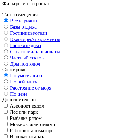
Фильтры и настройки
Тип размещения
Все варианты
Базы отдыха
Гостиницы/отели
Квартиры/апартаменты
Гостевые дома
Санатории/пансионаты
Частный сектор
Дом под ключ
Сортировка
По умолчанию
По рейтингу
Расстояние от моря
По цене
Дополнительно
Аэропорт рядом
Лес или парк
Рыбалка рядом
Можно с животными
Работают аниматоры
Игровая комната