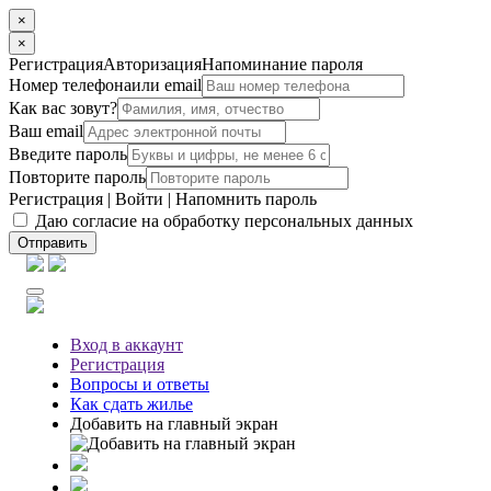
×
×
Регистрация
Авторизация
Напоминание пароля
Номер телефона
или email
Как вас зовут?
Ваш email
Введите пароль
Повторите пароль
Регистрация
|
Войти
|
Напомнить пароль
Даю согласие на обработку персональных данных
Отправить
Вход
в аккаунт
Регистрация
Вопросы
и ответы
Как сдать жилье
Добавить на главный экран