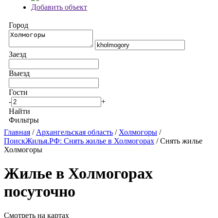
Добавить объект
Город
Заезд
Выезд
Гости
-
+
Найти
Фильтры
Главная
/
Архангельская область
/
Холмогоры
/
ПоискЖилья.РФ: Снять жилье в Холмогорах
/ Снять жилье
Холмогоры
Жилье в Холмогорах
посуточно
Смотреть на картах