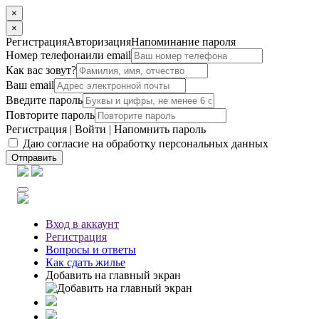
×
×
Регистрация
Авторизация
Напоминание пароля
Номер телефона
или email
Как вас зовут?
Ваш email
Введите пароль
Повторите пароль
Регистрация
|
Войти
|
Напомнить пароль
Даю согласие на обработку персональных данных
Отправить
Вход
в аккаунт
Регистрация
Вопросы
и ответы
Как сдать жилье
Добавить на главный экран