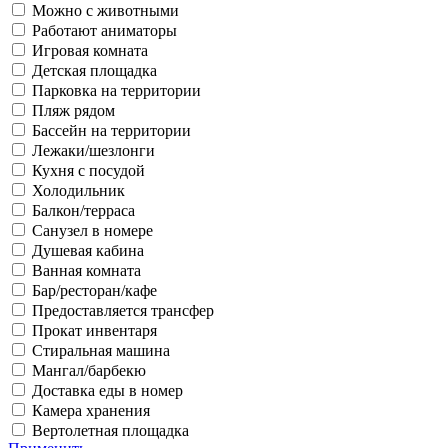
Можно с животными
Работают аниматоры
Игровая комната
Детская площадка
Парковка на территории
Пляж рядом
Бассейн на территории
Лежаки/шезлонги
Кухня с посудой
Холодильник
Балкон/терраса
Санузел в номере
Душевая кабина
Ванная комната
Бар/ресторан/кафе
Предоставляется трансфер
Прокат инвентаря
Стиральная машина
Мангал/барбекю
Доставка еды в номер
Камера хранения
Вертолетная площадка