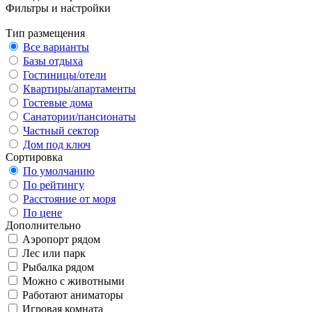
Фильтры и настройки
Тип размещения
Все варианты
Базы отдыха
Гостиницы/отели
Квартиры/апартаменты
Гостевые дома
Санатории/пансионаты
Частный сектор
Дом под ключ
Сортировка
По умолчанию
По рейтингу
Расстояние от моря
По цене
Дополнительно
Аэропорт рядом
Лес или парк
Рыбалка рядом
Можно с животными
Работают аниматоры
Игровая комната