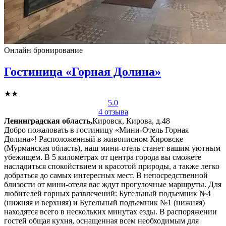
Онлайн бронирование
Гостиница «Горная Долина»
★★
5.0
4 отзыва
Ленинградская область,
Кировск, Кирова, д.48
Добро пожаловать в гостиницу «Мини-Отель Горная
Долина»! Расположенный в живописном Кировске
(Мурманская область), наш мини-отель станет вашим уютным
убежищем. В 5 километрах от центра города вы сможете
насладиться спокойствием и красотой природы, а также легко
добраться до самых интересных мест. В непосредственной
близости от мини-отеля вас ждут прогулочные маршруты. Для
любителей горных развлечений: Бугельный подъемник №4
(нижняя и верхняя) и Бугельный подъемник №1 (нижняя)
находятся всего в нескольких минутах езды. В распоряжении
гостей общая кухня, оснащенная всем необходимым для