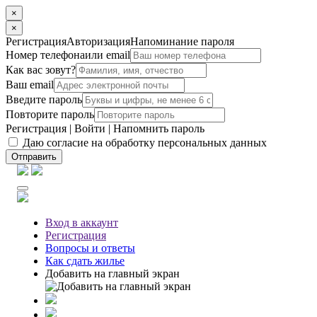
×
×
Регистрация
Авторизация
Напоминание пароля
Номер телефона
или email
Как вас зовут?
Ваш email
Введите пароль
Повторите пароль
Регистрация
|
Войти
|
Напомнить пароль
Даю согласие на обработку персональных данных
Отправить
Вход
в аккаунт
Регистрация
Вопросы
и ответы
Как сдать жилье
Добавить на главный экран