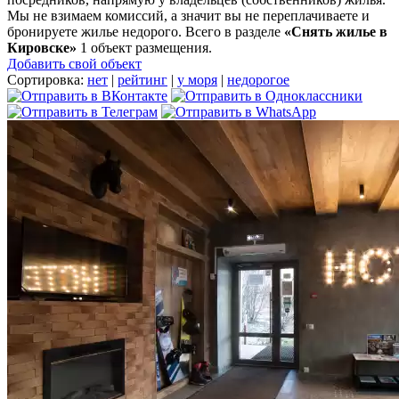
Мы не взимаем комиссий, а значит вы не переплачиваете и
бронируете жилье недорого. Всего в разделе
«Снять жилье в
Кировске»
1 объект размещения
.
Добавить свой объект
Сортировка:
нет
|
рейтинг
|
у моря
|
недорогое