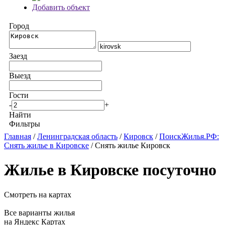
Добавить объект
Город
Заезд
Выезд
Гости
-
+
Найти
Фильтры
Главная
/
Ленинградская область
/
Кировск
/
ПоискЖилья.РФ:
Снять жилье в Кировске
/ Снять жилье Кировск
Жилье в Кировске посуточно
Смотреть на картах
Все варианты жилья
на Яндекс Картах