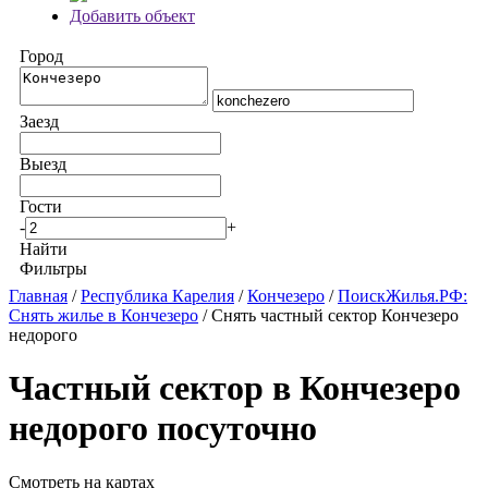
Добавить объект
Город
Заезд
Выезд
Гости
-
+
Найти
Фильтры
Главная
/
Республика Карелия
/
Кончезеро
/
ПоискЖилья.РФ:
Снять жилье в Кончезеро
/ Снять частный сектор Кончезеро
недорого
Частный сектор в Кончезеро
недорого посуточно
Смотреть на картах