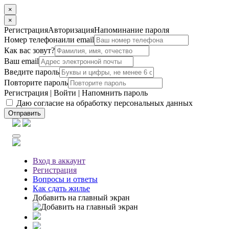
×
×
Регистрация
Авторизация
Напоминание пароля
Номер телефона
или email
Как вас зовут?
Ваш email
Введите пароль
Повторите пароль
Регистрация
|
Войти
|
Напомнить пароль
Даю согласие на обработку персональных данных
Отправить
Вход
в аккаунт
Регистрация
Вопросы
и ответы
Как сдать жилье
Добавить на главный экран