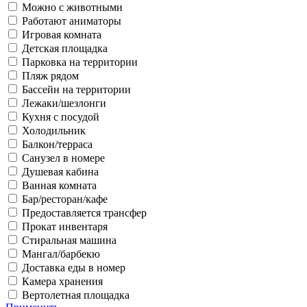
Можно с животными
Работают аниматоры
Игровая комната
Детская площадка
Парковка на территории
Пляж рядом
Бассейн на территории
Лежаки/шезлонги
Кухня с посудой
Холодильник
Балкон/терраса
Санузел в номере
Душевая кабина
Ванная комната
Бар/ресторан/кафе
Предоставляется трансфер
Прокат инвентаря
Стиральная машина
Мангал/барбекю
Доставка еды в номер
Камера хранения
Вертолетная площадка