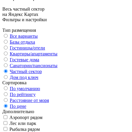
Весь частный сектор
на Яндекс Картах
Фильтры и настройки
Тип размещения
Все варианты
Базы отдыха
Гостиницы/отели
Квартиры/апартаменты
Гостевые дома
Санатории/пансионаты
Частный сектор
Дом под ключ
Сортировка
По умолчанию
По рейтингу
Расстояние от моря
По цене
Дополнительно
Аэропорт рядом
Лес или парк
Рыбалка рядом