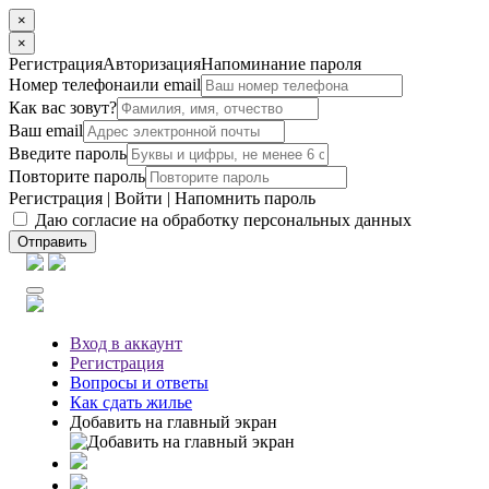
×
×
Регистрация
Авторизация
Напоминание пароля
Номер телефона
или email
Как вас зовут?
Ваш email
Введите пароль
Повторите пароль
Регистрация
|
Войти
|
Напомнить пароль
Даю согласие на обработку персональных данных
Отправить
Вход
в аккаунт
Регистрация
Вопросы
и ответы
Как сдать жилье
Добавить на главный экран