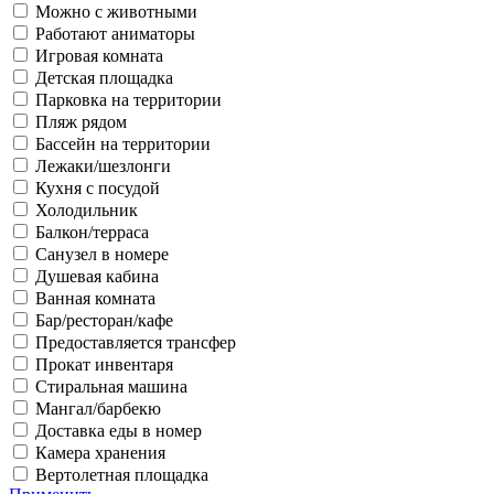
Можно с животными
Работают аниматоры
Игровая комната
Детская площадка
Парковка на территории
Пляж рядом
Бассейн на территории
Лежаки/шезлонги
Кухня с посудой
Холодильник
Балкон/терраса
Санузел в номере
Душевая кабина
Ванная комната
Бар/ресторан/кафе
Предоставляется трансфер
Прокат инвентаря
Стиральная машина
Мангал/барбекю
Доставка еды в номер
Камера хранения
Вертолетная площадка