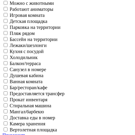
Можно с животными
Работают аниматоры
Игровая комната
Детская площадка
Парковка на территории
Пляж рядом
Бассейн на территории
Лежаки/шезлонги
Кухня с посудой
Холодильник
Балкон/терраса
Санузел в номере
Душевая кабина
Ванная комната
Бар/ресторан/кафе
Предоставляется трансфер
Прокат инвентаря
Стиральная машина
Мангал/барбекю
Доставка еды в номер
Камера хранения
Вертолетная площадка