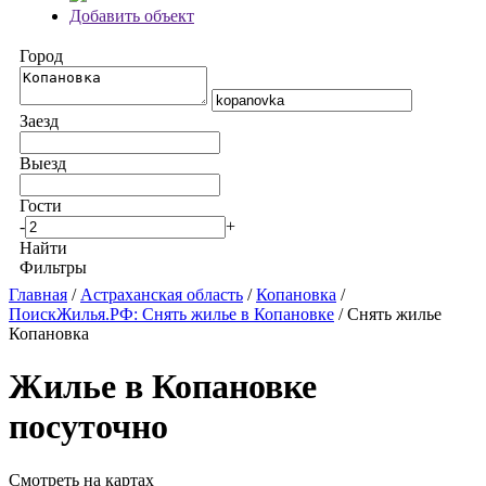
Добавить объект
Город
Заезд
Выезд
Гости
-
+
Найти
Фильтры
Главная
/
Астраханская область
/
Копановка
/
ПоискЖилья.РФ: Снять жилье в Копановке
/ Снять жилье
Копановка
Жилье в Копановке
посуточно
Смотреть на картах