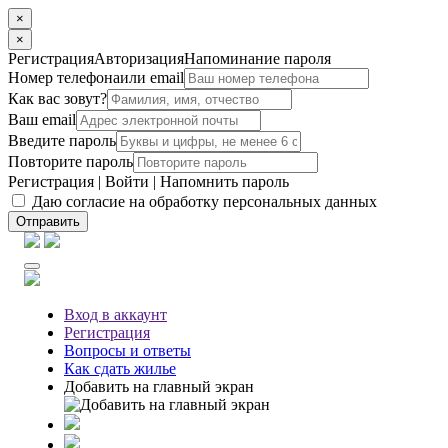
×
×
Регистрация
Авторизация
Напоминание пароля
Номер телефона
или email
Как вас зовут?
Ваш email
Введите пароль
Повторите пароль
Регистрация
|
Войти
|
Напомнить пароль
Даю согласие на обработку персональных данных
Отправить
Вход
в аккаунт
Регистрация
Вопросы
и ответы
Как сдать жилье
Добавить на главный экран