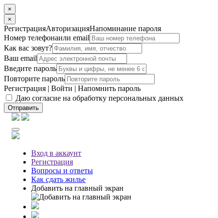
×
×
Регистрация
Авторизация
Напоминание пароля
Номер телефона
или email
Как вас зовут?
Ваш email
Введите пароль
Повторите пароль
Регистрация
|
Войти
|
Напомнить пароль
Даю согласие на обработку персональных данных
Отправить
Вход
в аккаунт
Регистрация
Вопросы
и ответы
Как сдать жилье
Добавить на главный экран