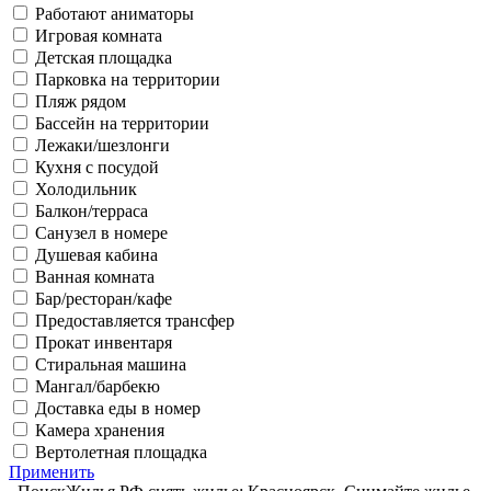
Работают аниматоры
Игровая комната
Детская площадка
Парковка на территории
Пляж рядом
Бассейн на территории
Лежаки/шезлонги
Кухня с посудой
Холодильник
Балкон/терраса
Санузел в номере
Душевая кабина
Ванная комната
Бар/ресторан/кафе
Предоставляется трансфер
Прокат инвентаря
Стиральная машина
Мангал/барбекю
Доставка еды в номер
Камера хранения
Вертолетная площадка
Применить