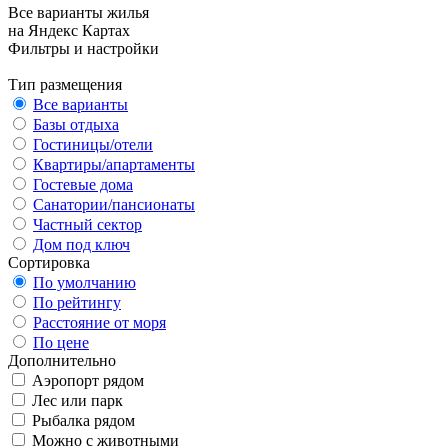
Все варианты жилья
на Яндекс Картах
Фильтры и настройки
Тип размещения
Все варианты
Базы отдыха
Гостиницы/отели
Квартиры/апартаменты
Гостевые дома
Санатории/пансионаты
Частный сектор
Дом под ключ
Сортировка
По умолчанию
По рейтингу
Расстояние от моря
По цене
Дополнительно
Аэропорт рядом
Лес или парк
Рыбалка рядом
Можно с животными