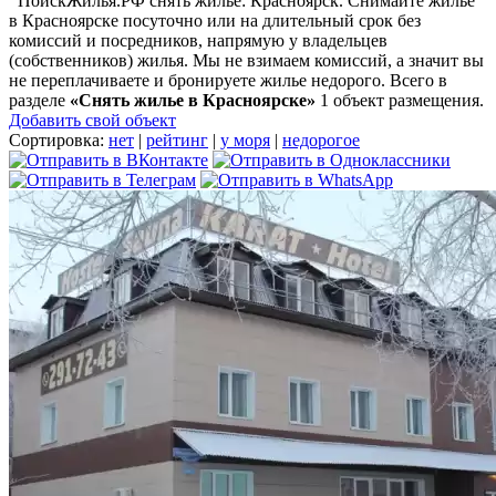
ПоискЖилья.РФ снять жилье: Красноярск. Снимайте жилье
в Красноярске посуточно или на длительный срок без
комиссий и посредников, напрямую у владельцев
(собственников) жилья. Мы не взимаем комиссий, а значит вы
не переплачиваете и бронируете жилье недорого. Всего в
разделе
«Снять жилье в Красноярске»
1 объект размещения
.
Добавить свой объект
Сортировка:
нет
|
рейтинг
|
у моря
|
недорогое